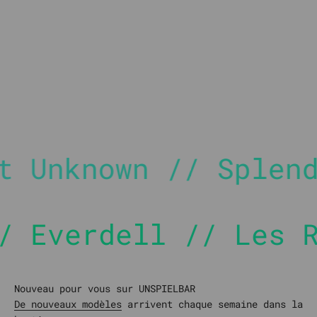
Compatible avec les Earthborne Rangers
 Splendor // Drunag
ll // Les Ruines d'
De nouveaux modèles
arrivent chaque semaine dans la