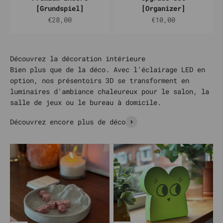
[Grundspiel]
[Organizer]
Prix de vente
Prix de vente
€28,00
€10,00
Bien plus que de la déco. Avec l'éclairage LED en
option, nos présentoirs 3D se transforment en
luminaires d'ambiance chaleureux pour le salon, la
salle de jeux ou le bureau à domicile.
Découvrez encore plus de déco