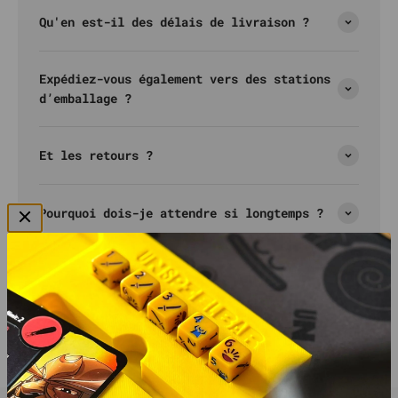
Qu'en est-il des délais de livraison ?
Expédiez-vous également vers des stations
d’emballage ?
Et les retours ?
Pourquoi dois-je attendre si longtemps ?
Nous sommes disponibles du lundi au vendredi de
9h00 à 18h00.
Les demandes recevront une réponse dans les 24
heures.