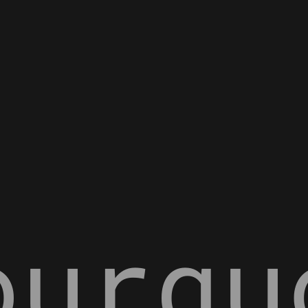
ourqu