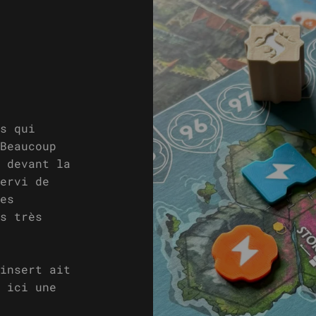
s qui
Beaucoup
 devant la
ervi de
es
s très
insert ait
 ici une