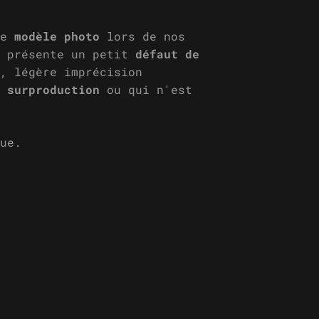
de
modèle photo
lors de nos
i présente un petit
défaut de
, légère imprécision
e
surproduction
ou qui n'est
ue.