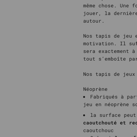
même chose. Une f
jouer, la dernièr
autour.
Nos tapis de jeu 
motivation. Il su
sera exactement à
tout s’emboîte pa
Nos tapis de jeux
Néoprène
Fabriqués à pa
jeu en néoprène s
la surface peut
caoutchouté et re
caoutchouc