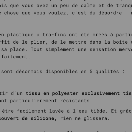
ois que vous avez un peu de calme et de tranq
e chose que vous voulez, c'est du désordre - 
en plastique ultra-fins ont été créés à parti
ffit de le plier, de le mettre dans la boîte 
 sa place. Tout simplement une sensation merv
rfaitement.
 sont désormais disponibles en 5 qualités :
rtir d'un
tissu en polyester exclusivement tis
ont particulièrement résistants
 être facilement lavée à l'eau tiède. Et grâ
couvert de silicone,
rien ne glissera.