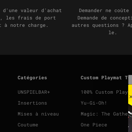
 d'une valeur d'achat
Demander ne coûte 
, les frais de port
Demande de concept
t à notre charge.
autres questions ? A
le.
Catégories
Custom Playmat TC
UNSPIELBAR+
100% Custom Playm
Insertions
Yu-Gi-Oh!
Mises à niveau
Magic: The Gather
Coutume
One Piece