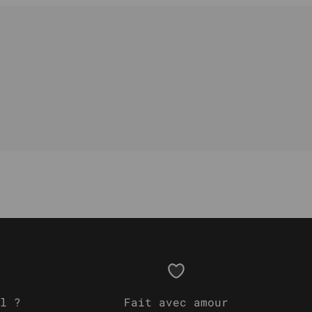
l ?
Fait avec amour