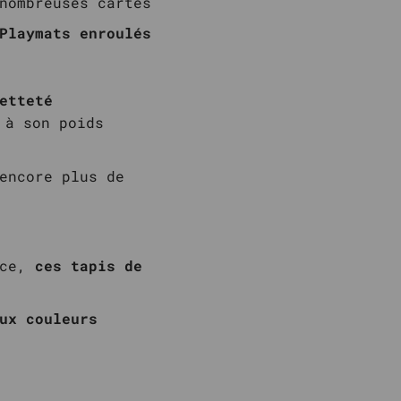
nombreuses cartes
Playmats enroulés
etteté
 à son poids
encore plus de
ace,
ces tapis de
ux couleurs