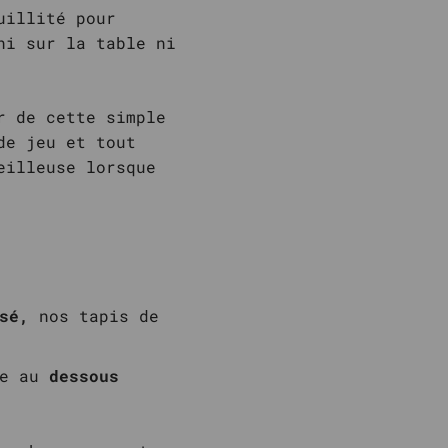
uillité pour
ni sur la table ni
r de cette simple
de jeu et tout
eilleuse lorsque
sé,
nos tapis de
ce au
dessous