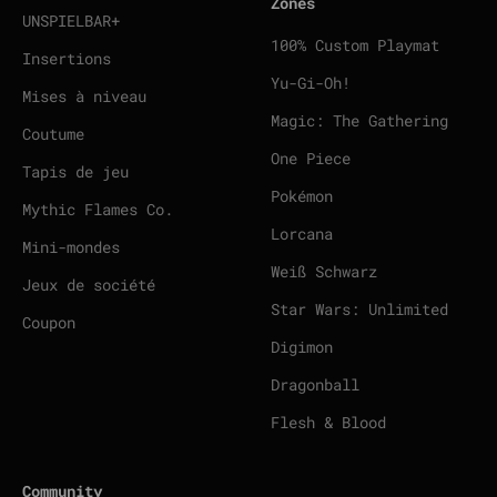
Zones
UNSPIELBAR+
100% Custom Playmat
Insertions
Yu-Gi-Oh!
Mises à niveau
Magic: The Gathering
Coutume
One Piece
Tapis de jeu
Pokémon
Mythic Flames Co.
Lorcana
Mini-mondes
Weiß Schwarz
Jeux de société
Star Wars: Unlimited
Coupon
Digimon
Dragonball
Flesh & Blood
Community