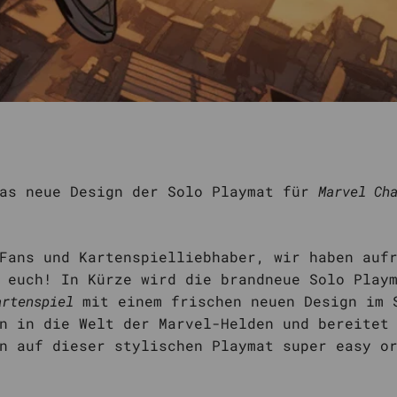
das neue Design der Solo Playmat für
Marvel Ch
Fans und Kartenspielliebhaber, wir haben auf
r euch! In Kürze wird die brandneue Solo Play
artenspiel
mit einem frischen neuen Design im 
n in die Welt der Marvel-Helden und bereitet
n auf dieser stylischen Playmat super easy o