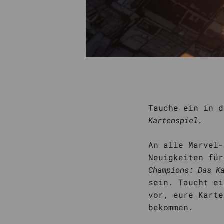
Tauche ein in 
Kartenspiel.
An alle Marvel-
Neuigkeiten fü
Champions: Das K
sein. Taucht ei
vor, eure Karte
bekommen.