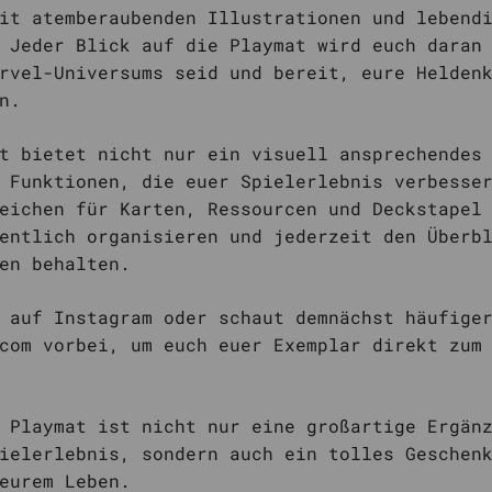
it atemberaubenden Illustrationen und lebend
 Jeder Blick auf die Playmat wird euch daran
rvel-Universums seid und bereit, eure Helden
n.
t bietet nicht nur ein visuell ansprechendes
 Funktionen, die euer Spielerlebnis verbesse
eichen für Karten, Ressourcen und Deckstapel
entlich organisieren und jederzeit den Überb
en behalten.
 auf Instagram oder schaut demnächst häufige
com vorbei, um euch euer Exemplar direkt zum
 Playmat ist nicht nur eine großartige Ergän
ielerlebnis, sondern auch ein tolles Geschen
 eurem Leben.