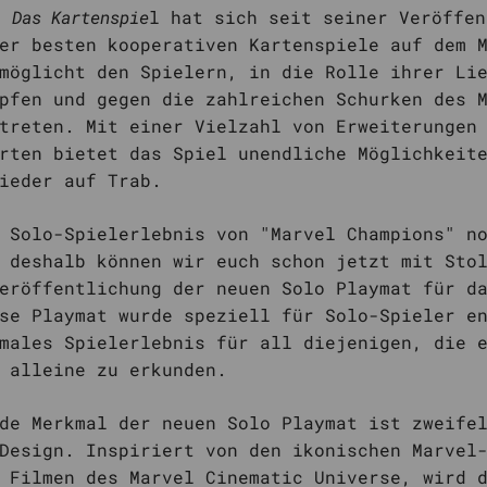
: Das Kartenspie
l hat sich seit seiner Veröffen
er besten kooperativen Kartenspiele auf dem 
möglicht den Spielern, in die Rolle ihrer Li
pfen und gegen die zahlreichen Schurken des 
treten. Mit einer Vielzahl von Erweiterungen
rten bietet das Spiel unendliche Möglichkeit
ieder auf Trab.
 Solo-Spielerlebnis von "Marvel Champions" n
 deshalb können wir euch schon jetzt mit Sto
eröffentlichung der neuen Solo Playmat für d
se Playmat wurde speziell für Solo-Spieler e
males Spielerlebnis für all diejenigen, die 
 alleine zu erkunden.
de Merkmal der neuen Solo Playmat ist zweife
Design. Inspiriert von den ikonischen Marvel
 Filmen des Marvel Cinematic Universe, wird 