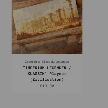
Imperium: Klassik/Legenden
"IMPERIUM LEGENDEN /
KLASSIK" Playmat
(Zivilisation)
Angebot
€19,00