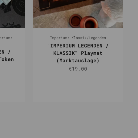
erium:
Imperium: Klassik/Legenden
"IMPERIUM LEGENDEN /
EN /
KLASSIK" Playmat
Token
(Marktauslage)
Angebot
€19,00