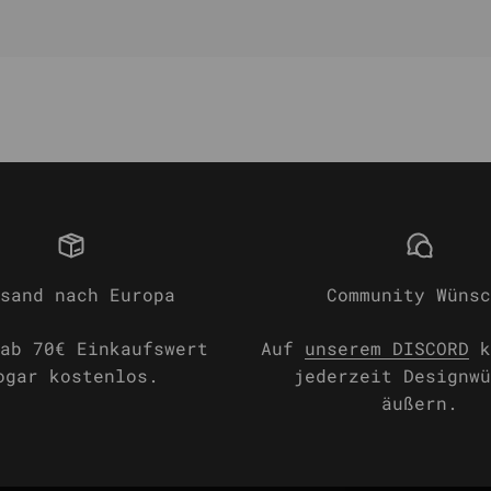
sand nach Europa
Community Wünsc
ab 70€ Einkaufswert
Auf
unserem DISCORD
k
ogar kostenlos.
jederzeit Designwü
äußern.