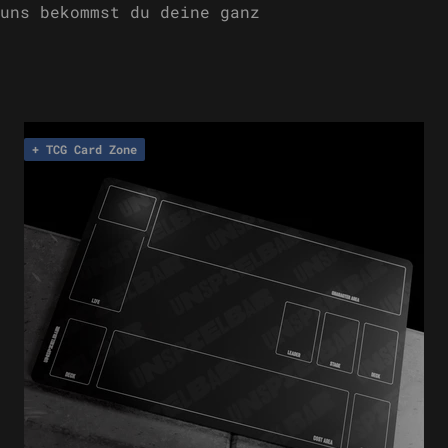
uns bekommst du deine ganz
+ TCG Card Zone