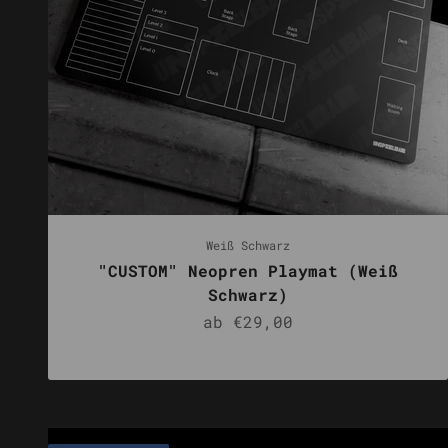
Weiß Schwarz
"CUSTOM" Neopren Playmat (Weiß
Schwarz)
Angebot
ab €29,00