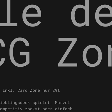
le d
CG Zo
ieblingsdeck spielst, Marvel
ompetitiv zockst oder einfach