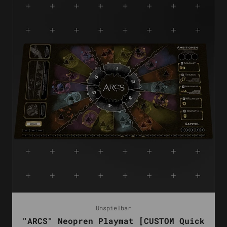
Unspielbar
"ARCS" Neopren Playmat [CUSTOM Quick