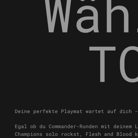
Wäh
T
Egal ob du Commander-Runden mit deinem L
Champions solo rockst, Flesh and Blood k