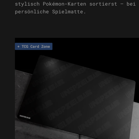
stylisch Pokémon-Karten sortierst – bei 
persönliche Spielmatte.
+ TCG Card Zone