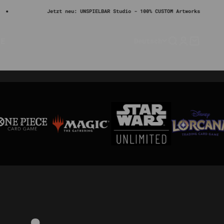
n Deutschland.
Jetzt neu: UNSPIELBAR Studio - 100% CUSTOM Artworks
LE
Deutsch
Suche
Anmelden
Warenko