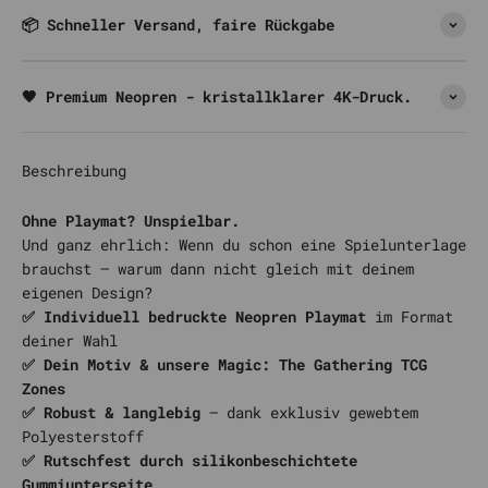
📦 Schneller Versand, faire Rückgabe
🖤 Premium Neopren - kristallklarer 4K-Druck.
Beschreibung
Ohne Playmat? Unspielbar.
Und ganz ehrlich: Wenn du schon eine Spielunterlage
brauchst – warum dann nicht gleich mit deinem
eigenen Design?
✅ Individuell bedruckte Neopren Playmat
im Format
deiner Wahl
✅ Dein Motiv & unsere Magic: The Gathering TCG
Zones
✅ Robust & langlebig
– dank exklusiv gewebtem
Polyesterstoff
✅ Rutschfest durch silikonbeschichtete
Gummiunterseite