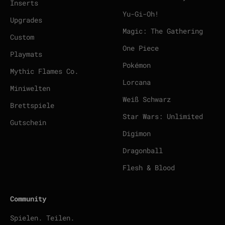
Inserts
Yu-Gi-Oh!
Upgrades
Magic: The Gathering
Custom
One Piece
Playmats
Pokémon
Mythic Flames Co.
Lorcana
Miniwelten
Weiß Schwarz
Brettspiele
Star Wars: Unlimited
Gutschein
Digimon
Dragonball
Flesh & Blood
Community
Spielen. Teilen.