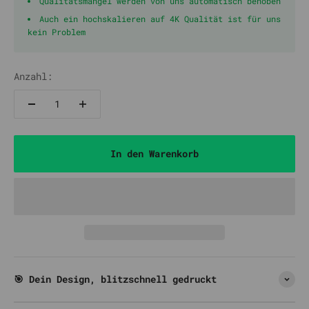
Qualitätsmängel werden von uns automatisch behoben
Auch ein hochskalieren auf 4K Qualität ist für uns
kein Problem
Anzahl:
In den Warenkorb
🎯 Dein Design, blitzschnell gedruckt