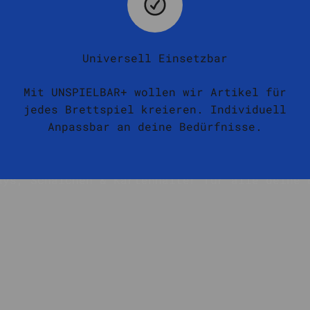
Universell Einsetzbar
Mit UNSPIELBAR+ wollen wir Artikel für
jedes Brettspiel kreieren. Individuell
Anpassbar an deine Bedürfnisse.
ays, Schälchen & Kartenhalter für alle deine 