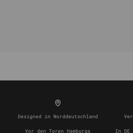
Designed in Norddeutschland
Ver
Vor den Toren Hamburgs
In DE 