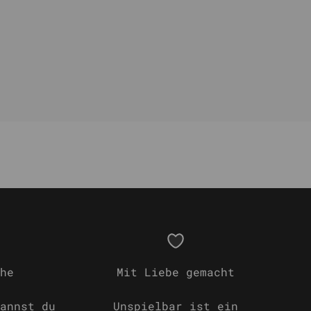
he
Mit Liebe gemacht
annst du
Unspielbar ist ein