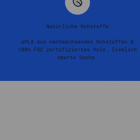
Natürliche Rohstoffe
ePLA aus nachwachsenden Rohstoffen &
100% FSC zertifiziertes Holz. Ziemlich
smarte Sache.
Modulare Tr