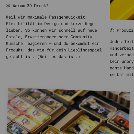
🎲 Warum 3D-Druck?
Weil wir maximale Passgenauigkeit,
Flexibilität im Design und kurze Wege
📦 Produzi
lieben. So können wir schnell auf neue
Spiele, Erweiterungen oder Community-
Jedes Teil
Wünsche reagieren – und du bekommst ein
Handarbeit
Produkt, das wie für dein Lieblingsspiel
und verpac
gemacht ist. (Weil es das ist.)
kein anony
echte Hand
selbst mit