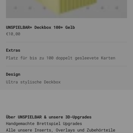
UNSPIELBAR+ Deckbox 100+ Gelb
Angebot
€10,00
Extras
Platz für bis zu 100 doppelt gesleevete Karten
Design
Ultra stylische Deckbox
Über UNSPIELBAR & unsere 3D-Upgrades
Alle unsere Inserts, Overlays und Zubehörteile