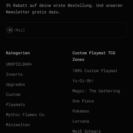
5% Rabatt auf deine erste Bestellung. Und unseren
Newsletter gratis dazu.
Abonnieren
E-Mail
Kategorien
Custom Playmat TCG
Zones
UNSPIELBAR+
100% Custom Playmat
Inserts
Yu-Gi-Oh!
Upgrades
Magic: The Gathering
Custom
One Piece
Playmats
Pokémon
Mythic Flames Co.
Lorcana
Miniwelten
Weiß Schwarz