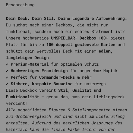
Beschreibung
Dein Deck. Dein Stil. Deine Legendäre Aufbewahrung.
Du suchst nach einer Deckbox, die nicht nur
funktional, sondern auch ein echtes Statement ist?
Unsere hochwertige
UNSPIELBAR+ Deckbox 100+
bietet
Platz für bis zu
100 doppelt gesleevete Karten
und
schützt dein wertvolles Deck mit einem
edlen,
langlebigen Design
.
✔
Premium-Material
für optimalen Schutz
✔
Hochwertiges Frontdesign
für angenehme Haptik
✔
Perfekt für Commander-Decks & mehr
✔
Sichere, kompakte Bauweise
für unterwegs
Diese Deckbox vereint
Stil, Qualität und
Funktionalität
– genau das, was dein Lieblingsdeck
verdient!
Alle abgebildeten Figuren & Spielkomponenten dienen
zum Größenvergleich und sind nicht im Lieferumfang
enthalten. Aufgrund des natürlichen Ursprungs des
Materials kann die finale Farbe leicht von der