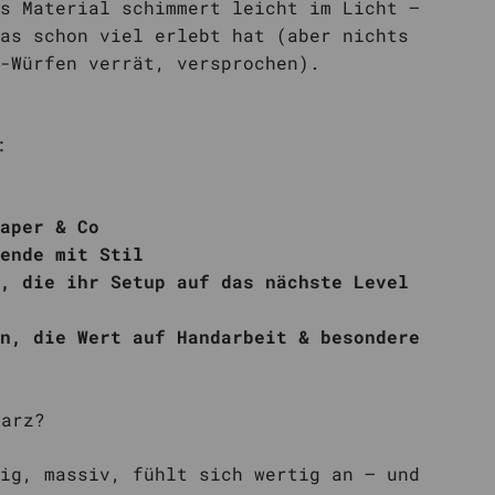
s Material schimmert leicht im Licht –
as schon viel erlebt hat (aber nichts
-Würfen verrät, versprochen).
:
aper & Co
ende mit Stil
, die ihr Setup auf das nächste Level
n, die Wert auf Handarbeit & besondere
harz?
ig, massiv, fühlt sich wertig an – und