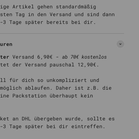
ige Artikel gehen standardmäßig
sten Tag in den Versand und sind dann
-3 Tage später bereits bei dir.
uren
ter
Versand 6,90€ -
ab 70€ kostenlos
tet der Versand pauschal 12,90€.
ll für dich so unkompliziert und
möglich ablaufen. Daher ist z.B. die
ine Packstation überhaupt kein
ket an DHL übergeben wurde, sollte es
-3 Tage später bei dir eintreffen.