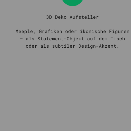
3D Deko Aufsteller
Meeple, Grafiken oder ikonische Figuren
– als Statement-Objekt auf dem Tisch
oder als subtiler Design-Akzent.
Mythic Flames Co.