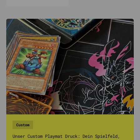
Custom
Unser Custom Playmat Druck: Dein Spielfeld,