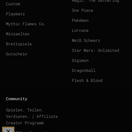
Magic: The Gathering
Custom
One Piece
Playmats
Pokémon
Mythic Flames Co.
Lorcana
Miniwelten
Weiß Schwarz
Brettspiele
Star Wars: Unlimited
Gutschein
Digimon
Dragonball
Flesh & Blood
Community
Spielen. Teilen.
Verdienen. | Affiliate
Creator Programm