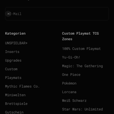
Abonnieren
E-Mail
Kategorien
Custom Playmat TCG
Zones
UNSPIELBAR+
100% Custom Playmat
Inserts
Yu-Gi-Oh!
Upgrades
Magic: The Gathering
Custom
One Piece
Playmats
Pokémon
Mythic Flames Co.
Lorcana
Miniwelten
Weiß Schwarz
Brettspiele
Star Wars: Unlimited
Gutschein