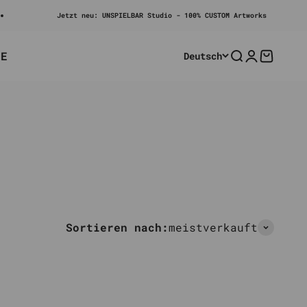
Jetzt neu: UNSPIELBAR Studio - 100% CUSTOM Artworks
LE
Deutsch
Suche
Anmelden
Warenko
Sortieren nach:
meistverkauft