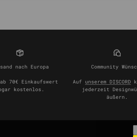
sand nach Europa
Community Wünsc
ab 70€ Einkaufswert
Auf
unserem DISCORD
k
ogar kostenlos.
jederzeit Designwü
äußern.