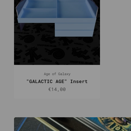
Age of Galaxy
"GALACTIC AGE" Insert
Angebot
€14,00