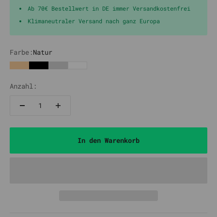
Ab 70€ Bestellwert in DE immer Versandkostenfrei
Klimaneutraler Versand nach ganz Europa
Farbe:
Natur
Natur
Schwarz
Silber
Weiß
Anzahl:
In den Warenkorb