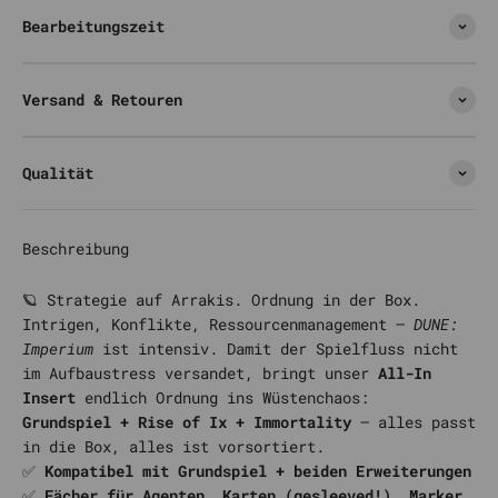
Bearbeitungszeit
Versand & Retouren
Qualität
Beschreibung
🪐 Strategie auf Arrakis. Ordnung in der Box.
Intrigen, Konflikte, Ressourcenmanagement –
DUNE:
Imperium
ist intensiv. Damit der Spielfluss nicht
im Aufbaustress versandet, bringt unser
All-In
Insert
endlich Ordnung ins Wüstenchaos:
Grundspiel + Rise of Ix + Immortality
– alles passt
in die Box, alles ist vorsortiert.
✅
Kompatibel mit Grundspiel + beiden Erweiterungen
✅
Fächer für Agenten, Karten (gesleeved!), Marker,