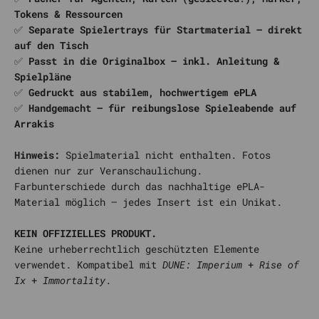
Tokens & Ressourcen
✅
Separate Spielertrays für Startmaterial – direkt
auf den Tisch
✅
Passt in die Originalbox – inkl. Anleitung &
Spielpläne
✅
Gedruckt aus stabilem, hochwertigem ePLA
✅
Handgemacht – für reibungslose Spieleabende auf
Arrakis
Hinweis:
Spielmaterial nicht enthalten. Fotos
dienen nur zur Veranschaulichung.
Farbunterschiede durch das nachhaltige ePLA-
Material möglich – jedes Insert ist ein Unikat.
KEIN OFFIZIELLES PRODUKT.
Keine urheberrechtlich geschützten Elemente
verwendet. Kompatibel mit
DUNE: Imperium
+
Rise of
Ix
+
Immortality
.