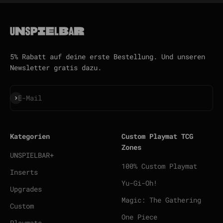
5% Rabatt auf deine erste Bestellung. Und unseren
Newsletter gratis dazu.
Abonnieren
E-Mail
Kategorien
Custom Playmat TCG
Zones
UNSPIELBAR+
100% Custom Playmat
Inserts
Yu-Gi-Oh!
Upgrades
Magic: The Gathering
Custom
One Piece
Playmats