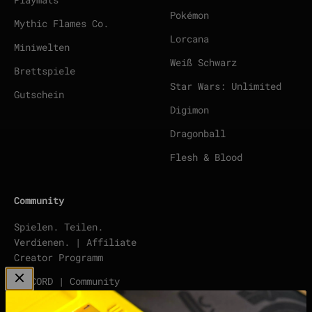
Pokémon
Mythic Flames Co.
Lorcana
Miniwelten
Weiß Schwarz
Brettspiele
Star Wars: Unlimited
Gutschein
Digimon
Dragonball
Flesh & Blood
Community
Spielen. Teilen.
Verdienen. | Affiliate
Creator Programm
DISCORD | Community
Server