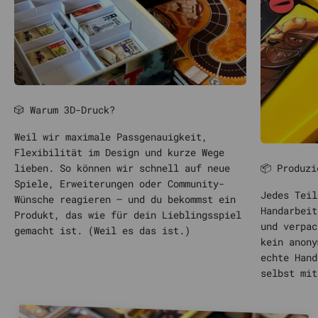
🎲 Warum 3D-Druck?
Weil wir maximale Passgenauigkeit,
Flexibilität im Design und kurze Wege
📦 Produzi
lieben. So können wir schnell auf neue
Spiele, Erweiterungen oder Community-
Jedes Teil
Wünsche reagieren – und du bekommst ein
Handarbeit
Produkt, das wie für dein Lieblingsspiel
und verpac
gemacht ist. (Weil es das ist.)
kein anony
echte Hand
selbst mit