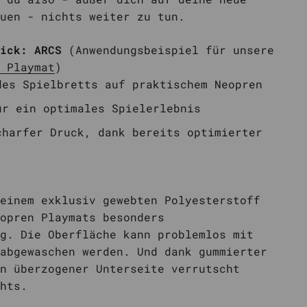
uen - nichts weiter zu tun.
Pick: ARCS
(Anwendungsbeispiel für unsere
 Playmat
)
des Spielbretts auf praktischem Neopren
ür ein optimales Spielerlebnis
charfer Druck, dank bereits optimierter
einem exklusiv gewebten Polyesterstoff
opren Playmats besonders
g. Die Oberfläche kann problemlos mit
abgewaschen werden. Und dank gummierter
n überzogener Unterseite verrutscht
hts.