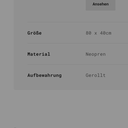
Ansehen
Größe
80 x 40cm
Material
Neopren
Aufbewahrung
Gerollt