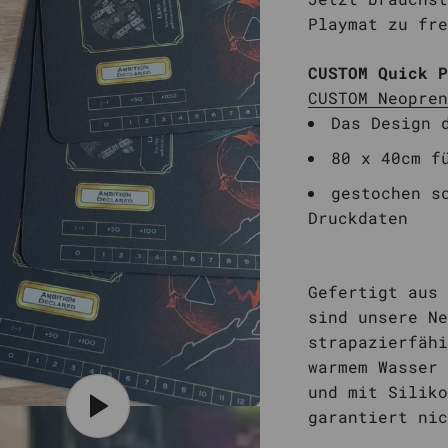
Playmat zu fre
CUSTOM Quick 
CUSTOM Neopren
Das Design 
80 x 40cm f
gestochen s
Druckdaten
Gefertigt aus 
sind unsere Ne
strapazierfähi
warmem Wasser 
und mit Siliko
garantiert nic