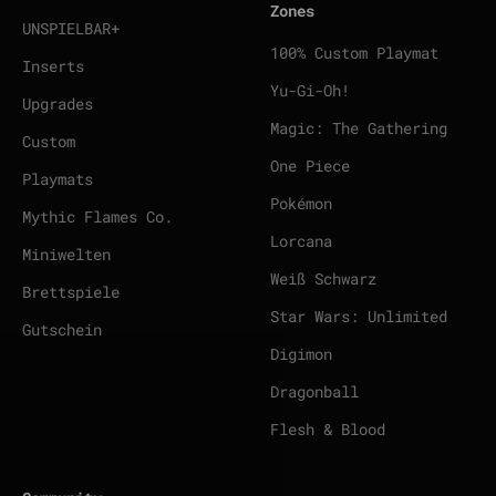
Zones
UNSPIELBAR+
100% Custom Playmat
Inserts
Yu-Gi-Oh!
Upgrades
Magic: The Gathering
Custom
One Piece
Playmats
Pokémon
Mythic Flames Co.
Lorcana
Miniwelten
Weiß Schwarz
Brettspiele
Star Wars: Unlimited
Gutschein
Digimon
Dragonball
Flesh & Blood