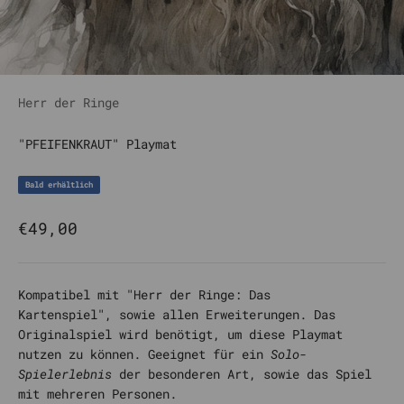
Herr der Ringe
"PFEIFENKRAUT" Playmat
Bald erhältlich
Angebot
€49,00
Kompatibel mit "
Herr der Ringe: Das
Kartenspiel
"
,
sowie allen Erweiterungen
.
Das
Originalspiel wird benötigt, um diese Playmat
nutzen zu können. Geeignet für ein
Solo-
Spielerlebnis
der besonderen Art, sowie das Spiel
mit mehreren Personen.