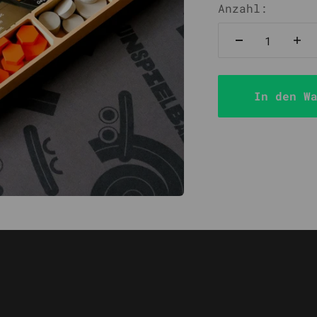
Anzahl:
In den W