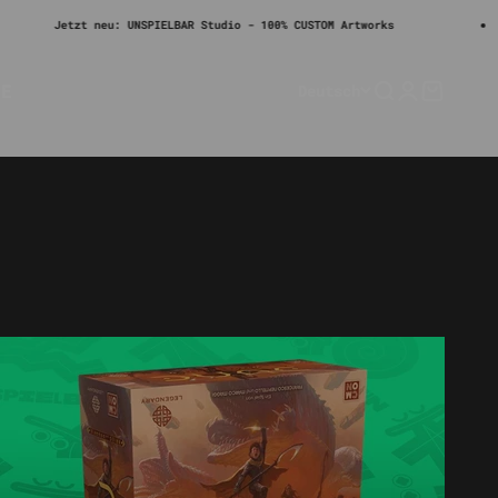
t neu: UNSPIELBAR Studio - 100% CUSTOM Artworks
C
LE
Deutsch
Suche
Anmelden
Warenko