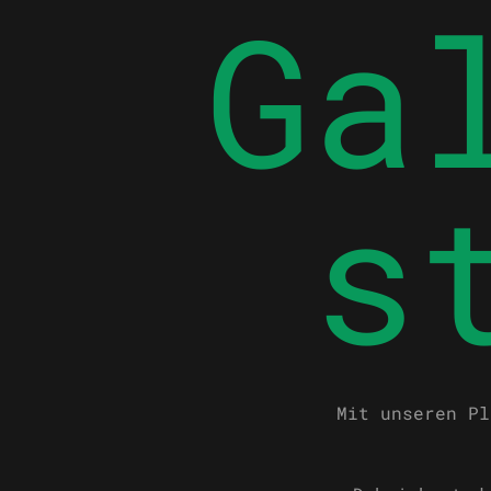
Ga
s
Mit unseren Pl