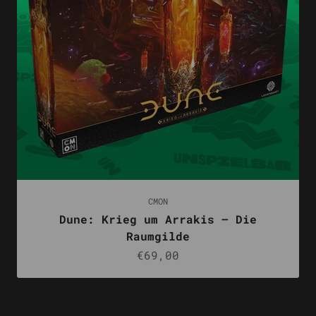
CMON
Dune: Krieg um Arrakis – Die
Raumgilde
Angebot
€69,00