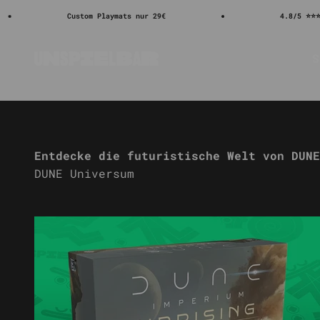
Zum Inhalt springen
Custom Playmats nur 29€
4.8/5 ⭐⭐⭐⭐⭐
S
Unspielbar
Entdecke die futuristische Welt von DUNE