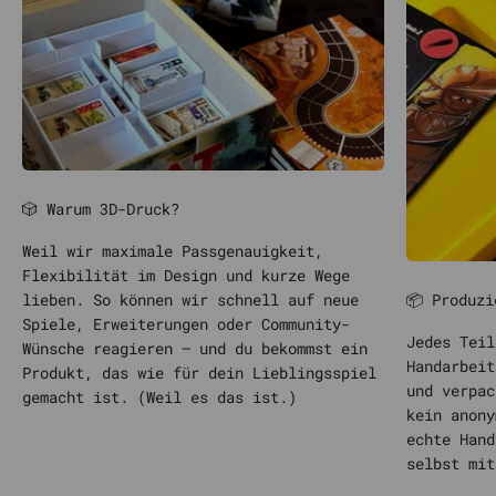
🎲 Warum 3D-Druck?
Weil wir maximale Passgenauigkeit,
Flexibilität im Design und kurze Wege
📦 Produzi
lieben. So können wir schnell auf neue
Spiele, Erweiterungen oder Community-
Jedes Teil
Wünsche reagieren – und du bekommst ein
Handarbeit
Produkt, das wie für dein Lieblingsspiel
und verpac
gemacht ist. (Weil es das ist.)
kein anony
echte Hand
selbst mit