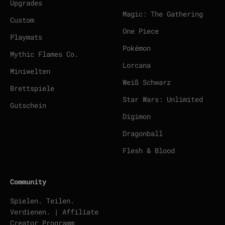
Upgrades
Magic: The Gathering
Custom
One Piece
Playmats
Pokémon
Mythic Flames Co.
Lorcana
Miniwelten
Weiß Schwarz
Brettspiele
Star Wars: Unlimited
Gutschein
Digimon
Dragonball
Flesh & Blood
Community
Spielen. Teilen.
Verdienen. | Affiliate
Creator Programm