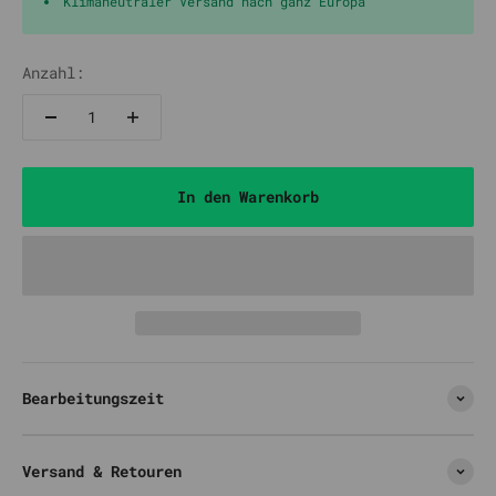
Klimaneutraler Versand nach ganz Europa
Anzahl:
In den Warenkorb
Bearbeitungszeit
Versand & Retouren