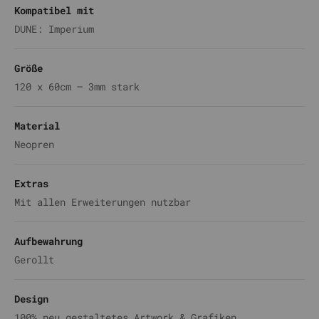
Kompatibel mit
DUNE: Imperium
Größe
120 x 60cm – 3mm stark
Material
Neopren
Extras
Mit allen Erweiterungen nutzbar
Aufbewahrung
Gerollt
Design
100% neu gestaltetes Artwork & Grafiken