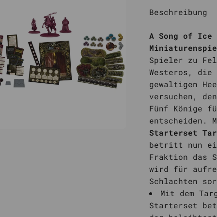
Beschreibung
A Song of Ice 
Miniaturenspie
Spieler zu Fel
Westeros, die 
gewaltigen Hee
versuchen, den
Fünf Könige fü
entscheiden. M
Starterset Tar
betritt nun ei
Fraktion das S
wird für aufre
Schlachten sor
Mit dem Tar
Starterset bet