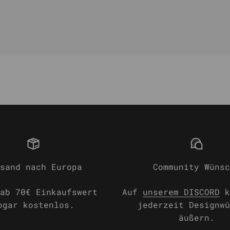
sand nach Europa
Community Wünsc
ab 70€ Einkaufswert
Auf
unserem DISCORD
k
ogar kostenlos.
jederzeit Designwü
äußern.