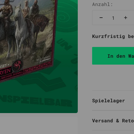
Anzahl:
Kurzfristig be
In den W
Spielelager
Versand & Reto