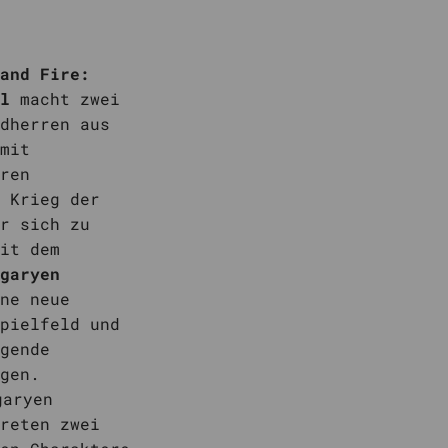
and Fire:
l
macht zwei
dherren aus
mit
ren
 Krieg der
r sich zu
it dem
garyen
ne neue
pielfeld und
gende
gen.
garyen
reten zwei