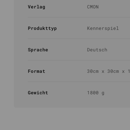
Verlag
CMON
Produkttyp
Kennerspiel
Sprache
Deutsch
Format
30cm x 30cm x 
Gewicht
1800 g