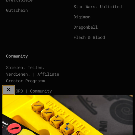
Star Wars: Unlimited
Gutschein
Digimon
Dragonball
Flesh & Blood
Community
Spielen. Teilen.
Verdienen. | Affiliate
Creator Programm
DISCORD | Community
Server
points | Score Tracker
Podcast
Impressum