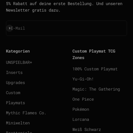
5% Rabatt auf deine erste Bestellung. Und unseren
Newsletter gratis dazu.
Abonnieren
E-Mail
Kategorien
Custom Playmat TCG
Zones
UNSPIELBAR+
100% Custom Playmat
Inserts
Yu-Gi-Oh!
Upgrades
Magic: The Gathering
Custom
One Piece
Playmats
Pokémon
Mythic Flames Co.
Lorcana
Miniwelten
Weiß Schwarz
Brettspiele