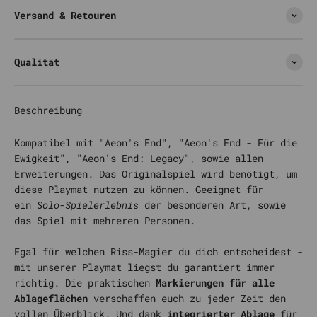
Versand & Retouren
Qualität
Beschreibung
Kompatibel mit "
Aeon's End
",
"
Aeon's End - Für die
Ewigkeit
", "Aeon's End: Legacy", sowie allen
Erweiterungen
.
Das Originalspiel wird benötigt, um
diese Playmat nutzen zu können. Geeignet für
ein
Solo-Spielerlebnis
der besonderen Art, sowie
das Spiel mit mehreren Personen.
Egal für welchen Riss-Magier du dich entscheidest -
mit unserer Playmat liegst du garantiert immer
richtig. Die praktischen
Markierungen für alle
Ablageflächen
verschaffen euch zu jeder Zeit den
vollen Überblick. Und dank
integrierter Ablage
für