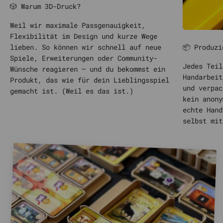
🎲 Warum 3D-Druck?
Weil wir maximale Passgenauigkeit,
Flexibilität im Design und kurze Wege
📦 Produzi
lieben. So können wir schnell auf neue
Spiele, Erweiterungen oder Community-
Jedes Teil
Wünsche reagieren – und du bekommst ein
Handarbeit
Produkt, das wie für dein Lieblingsspiel
und verpac
gemacht ist. (Weil es das ist.)
kein anony
echte Hand
selbst mit