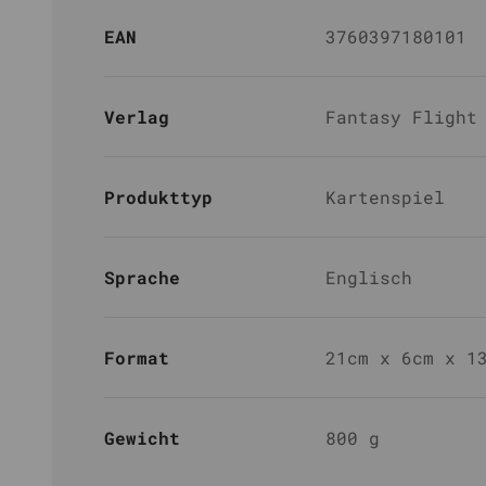
EAN
3760397180101
Verlag
Fantasy Flight
Produkttyp
Kartenspiel
Sprache
Englisch
Format
21cm x 6cm x 1
Gewicht
800 g