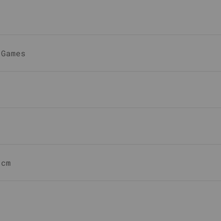
 Games
3cm