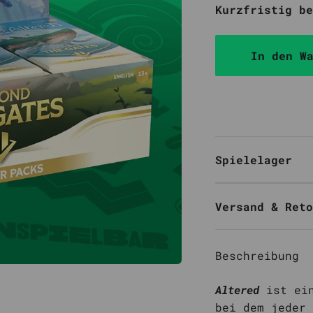
Kurzfristig be
In den W
Spielelager
Versand & Reto
Beschreibung
Altered
ist ei
bei dem jeder 