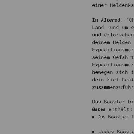
einer Heldenka
In
Altered
, fü
Land rund um e
und erforschen
deinem Helden 
Expeditionsmar
seinem Gefährt
Expeditionsmar
bewegen sich i
dein Ziel best
zusammenzuführ
Das Booster-Di
Gates
enthält:
36 Booster-
Jedes Boost