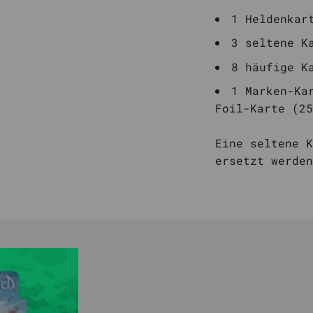
1 Heldenkar
3 seltene K
8 häufige K
1 Marken-Ka
Foil-Karte (25
Eine seltene K
ersetzt werden