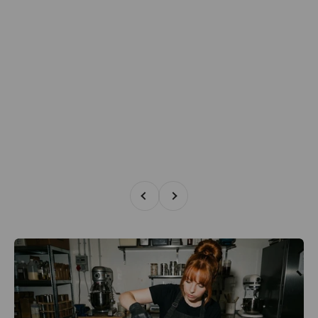
Zurück
Vor