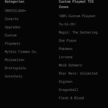
Kategorien
Custom Playmat TCG
Zones
UNSPIELBAR+
100% Custom Playmat
Inserts
Yu-Gi-Oh!
Upgrades
Magic: The Gathering
Custom
One Piece
Playmats
Pokémon
Mythic Flames Co.
Lorcana
Miniwelten
Weiß Schwarz
Brettspiele
Star Wars: Unlimited
Gutschein
Digimon
Dragonball
Flesh & Blood