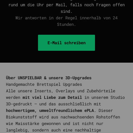
rund um die Uhr per Mail, falls noch Fragen offen
sind.
Wir antworten in der Regel innerhalb von 24
Stunden.
E-Mail schreiben
Über UNSPIELBAR & unsere 3D-Upgrades
Alle unsere Inserts, Overlays und Zubehörteile
werden
mit viel Liebe zum Detail
in unserem Studio
3D-gedruckt – und das ausschließlich mit
hochwertigem, umweltfreundlichem ePLA
. Dieser
Biokunststoff wird aus nachwachsenden Rohstoffen
wie Maisstärke gewonnen und ist nicht nur
langlebig, sondern auch eine nachhaltige