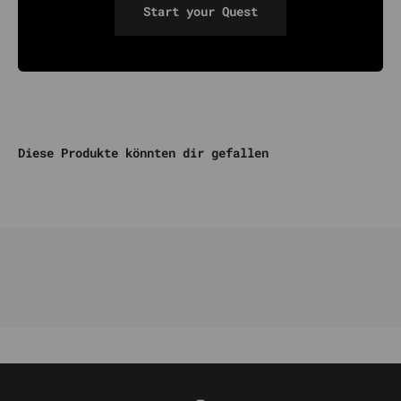
Start your Quest
Diese Produkte könnten dir gefallen