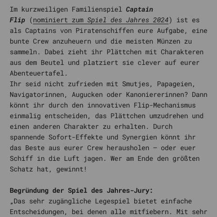
Im kurzweiligen Familienspiel
Captain
Flip
(
nominiert zum
Spiel des Jahres 2024
) ist es
als Captains von Piratenschiffen eure Aufgabe, eine
bunte Crew anzuheuern und die meisten Münzen zu
sammeln. Dabei zieht ihr Plättchen mit Charakteren
aus dem Beutel und platziert sie clever auf eurer
Abenteuertafel.
Ihr seid nicht zufrieden mit Smutjes, Papageien,
Navigatorinnen, Augucken oder Kanoniererinnen? Dann
könnt ihr durch den innovativen Flip-Mechanismus
einmalig entscheiden, das Plättchen umzudrehen und
einen anderen Charakter zu erhalten. Durch
spannende Sofort-Effekte und Synergien könnt ihr
das Beste aus eurer Crew herausholen – oder euer
Schiff in die Luft jagen. Wer am Ende den größten
Schatz hat, gewinnt!
Begründung der Spiel des Jahres-Jury:
„Das sehr zugängliche Legespiel bietet einfache
Entscheidungen, bei denen alle mitfiebern. Mit sehr