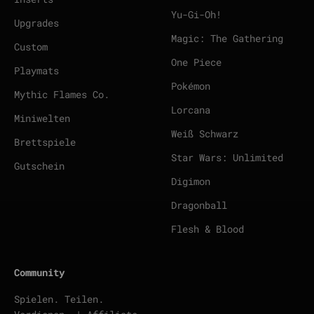
Yu-Gi-Oh!
Upgrades
Magic: The Gathering
Custom
One Piece
Playmats
Pokémon
Mythic Flames Co.
Lorcana
Miniwelten
Weiß Schwarz
Brettspiele
Star Wars: Unlimited
Gutschein
Digimon
Dragonball
Flesh & Blood
Community
Spielen. Teilen.