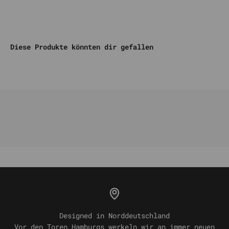
Komm auf unseren DISCORD
Diese Produkte könnten dir gefallen
Designed in Norddeutschland
Vor den Toren Hamburgs werkeln wir an immer neuen