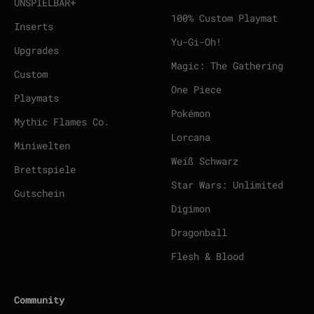
UNSPIELBAR+
100% Custom Playmat
Inserts
Yu-Gi-Oh!
Upgrades
Magic: The Gathering
Custom
One Piece
Playmats
Pokémon
Mythic Flames Co.
Lorcana
Miniwelten
Weiß Schwarz
Brettspiele
Star Wars: Unlimited
Gutschein
Digimon
Dragonball
Flesh & Blood
Community