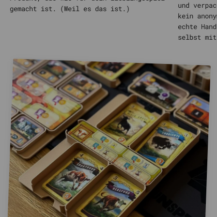
und verpac
gemacht ist. (Weil es das ist.)
kein anony
echte Hand
selbst mit