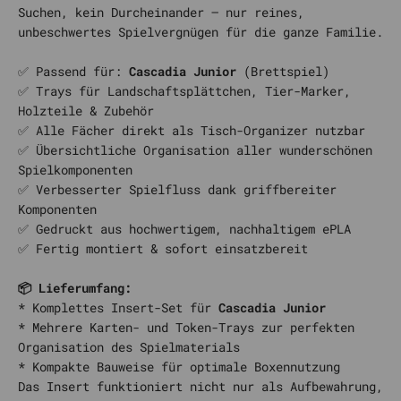
Suchen, kein Durcheinander – nur reines,
unbeschwertes Spielvergnügen für die ganze Familie.
✅
Passend für:
Cascadia Junior
(Brettspiel)
✅
Trays für Landschaftsplättchen, Tier-Marker,
Holzteile & Zubehör
✅ Alle Fächer direkt als Tisch-Organizer nutzbar
✅ Übersichtliche Organisation aller wunderschönen
Spielkomponenten
✅ Verbesserter Spielfluss dank griffbereiter
Komponenten
✅ Gedruckt aus hochwertigem, nachhaltigem ePLA
✅ Fertig montiert & sofort einsatzbereit
📦 Lieferumfang:
*
Komplettes Insert-Set für
Cascadia Junior
*
Mehrere Karten- und Token-Trays zur perfekten
Organisation des Spielmaterials
*
Kompakte Bauweise für optimale Boxennutzung
Das Insert funktioniert nicht nur als Aufbewahrung,