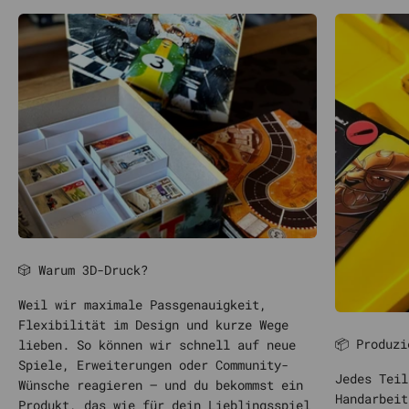
🎲 Warum 3D-Druck?
Weil wir maximale Passgenauigkeit,
Flexibilität im Design und kurze Wege
📦 Produzi
lieben. So können wir schnell auf neue
Spiele, Erweiterungen oder Community-
Jedes Teil
Wünsche reagieren – und du bekommst ein
Handarbeit
Produkt, das wie für dein Lieblingsspiel