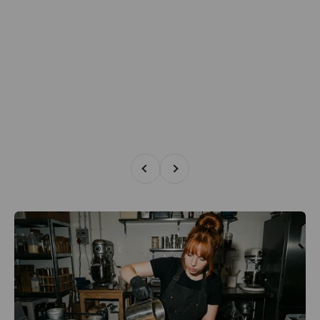
Zurück
Vor