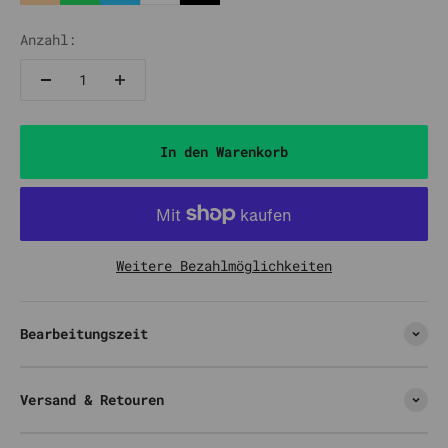
Natur
Grün
Hellblau
Weiß
Schwarz
Anzahl:
In den Warenkorb
Weitere Bezahlmöglichkeiten
Bearbeitungszeit
Versand & Retouren