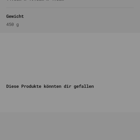
Gewicht
450 g
Komm auf unseren DISCORD
Diese Produkte könnten dir gefallen