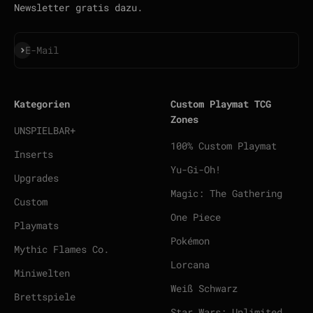
Newsletter gratis dazu.
Abonnieren
E-Mail
Kategorien
Custom Playmat TCG
Zones
UNSPIELBAR+
100% Custom Playmat
Inserts
Yu-Gi-Oh!
Upgrades
Magic: The Gathering
Custom
One Piece
Playmats
Pokémon
Mythic Flames Co.
Lorcana
Miniwelten
Weiß Schwarz
Brettspiele
Star Wars: Unlimited