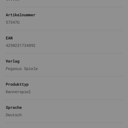
Artikelnummer
57347G
EAN
4250231734892
Verlag
Pegasus Spiele
Produkttyp
Kennerspiel
Sprache
Deutsch