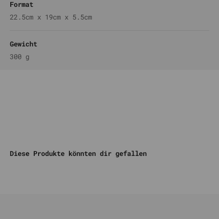
Format
22.5cm x 19cm x 5.5cm
Gewicht
300 g
Komm auf unseren DISCORD
Diese Produkte könnten dir gefallen