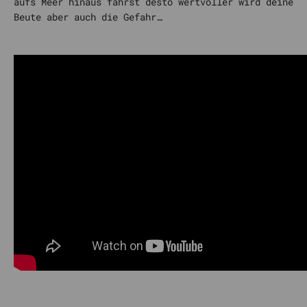
aufs Meer hinaus fährst desto wertvoller wird deine
Beute aber auch die Gefahr…