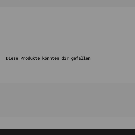
Komm auf unseren DISCORD
Diese Produkte könnten dir gefallen