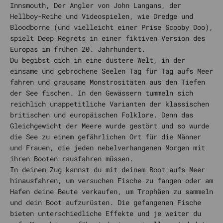
Innsmouth, Der Angler von John Langans, der
Hellboy-Reihe und Videospielen, wie Dredge und
Bloodborne (und vielleicht einer Prise Scooby Doo),
spielt Deep Regrets in einer fiktiven Version des
Europas im frühen 20. Jahrhundert.
Du begibst dich in eine düstere Welt, in der
einsame und gebrochene Seelen Tag für Tag aufs Meer
fahren und grausame Monstrositäten aus den Tiefen
der See fischen. In den Gewässern tummeln sich
reichlich unappetitliche Varianten der klassischen
britischen und europäischen Folklore. Denn das
Gleichgewicht der Meere wurde gestört und so wurde
die See zu einem gefährlichen Ort für die Männer
und Frauen, die jeden nebelverhangenen Morgen mit
ihren Booten rausfahren müssen.
In deinem Zug kannst du mit deinem Boot aufs Meer
hinausfahren, um versuchen Fische zu fangen oder am
Hafen deine Beute verkaufen, um Trophäen zu sammeln
und dein Boot aufzurüsten. Die gefangenen Fische
bieten unterschiedliche Effekte und je weiter du