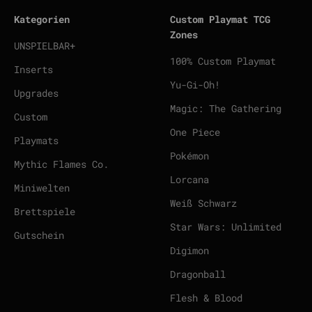
Kategorien
Custom Playmat TCG
Zones
UNSPIELBAR+
100% Custom Playmat
Inserts
Yu-Gi-Oh!
Upgrades
Magic: The Gathering
Custom
One Piece
Playmats
Pokémon
Mythic Flames Co.
Lorcana
Miniwelten
Weiß Schwarz
Brettspiele
Star Wars: Unlimited
Gutschein
Digimon
Dragonball
Flesh & Blood