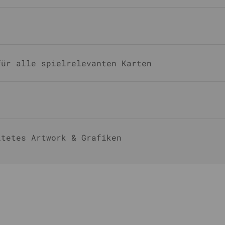
für alle spielrelevanten Karten
ltetes Artwork & Grafiken