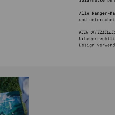
Solarmatte
ben
Alle
Ranger-Ma
und unterschei
KEIN OFFIZIELLE
Urheberrechtli
Design verwen