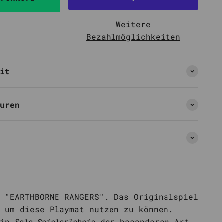
Weitere
Bezahlmöglichkeiten
it
uren
 "EARTHBORNE RANGERS". Das Originalspiel
 um diese Playmat nutzen zu können.
ein
Solo-Spielerlebnis
der besonderen Art,