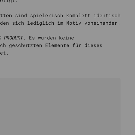
ötigt.
tten
sind spielerisch komplett identisch
den sich lediglich im Motiv voneinander.
S PRODUKT
. Es wurden keine
ch geschützten Elemente für dieses
det.