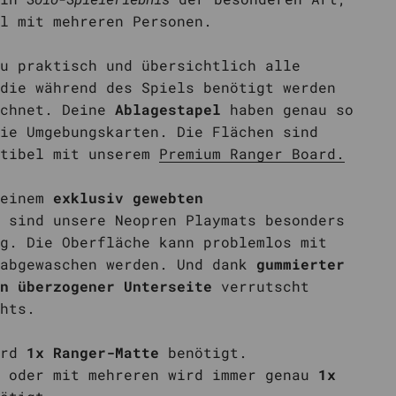
l mit mehreren Personen.
u praktisch und übersichtlich alle
die während des Spiels benötigt werden
ichnet. Deine
Ablagestapel
haben genau so
ie Umgebungskarten. Die Flächen sind
atibel mit unserem
Premium Ranger Board.
einem
exklusiv gewebten
f
sind unsere Neopren Playmats besonders
g. Die Oberfläche kann problemlos mit
 abgewaschen werden. Und dank
gummierter
n überzogener Unterseite
verrutscht
hts.
ird
1x Ranger-Matte
benötigt.
n oder mit mehreren wird immer genau
1x