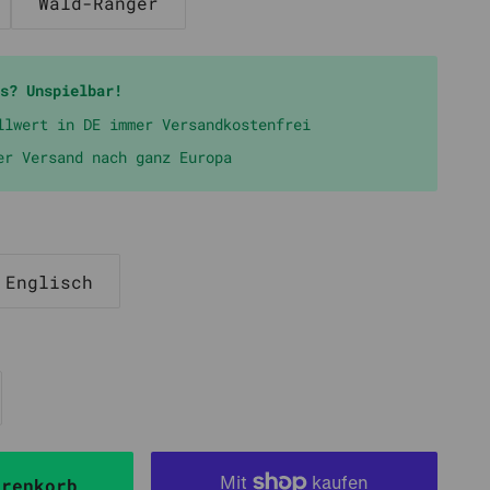
Wald-Ranger
s? Unspielbar!
llwert in DE immer Versandkostenfrei
er Versand nach ganz Europa
Englisch
arenkorb