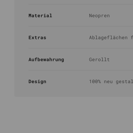
Material
Neopren
Extras
Ablageflächen 
Aufbewahrung
Gerollt
Design
100% neu gesta