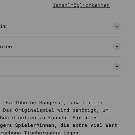
Bezahlmöglichkeiten
it
uren
 "Earthborne Rangers", sowie allen
 Das Originalspiel wird benötigt, um
 Board nutzen zu können.
Für alle
gers Spieler*innen, die extra viel Wert
erschöne Tischpräsenz legen.