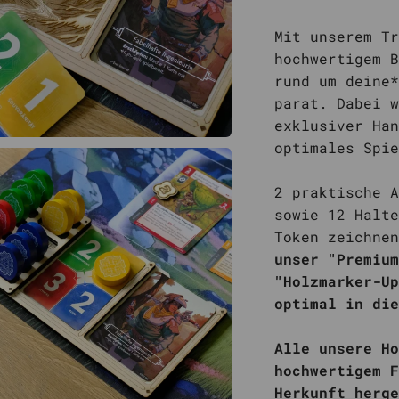
Mit unserem Tr
hochwertigem B
rund um deine*
parat. Dabei w
exklusiver Han
optimales Spie
2 praktische A
sowie 12 Halte
Token zeichne
unser "Premium
"Holzmarker-Up
optimal in die
Alle unsere Ho
hochwertigem F
Herkunft herge