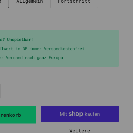
d
Allgemein
Fortschritt
s? Unspielbar!
llwert in DE immer Versandkostenfrei
er Versand nach ganz Europa
arenkorb
Weitere