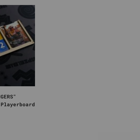
NGERS"
 Playerboard