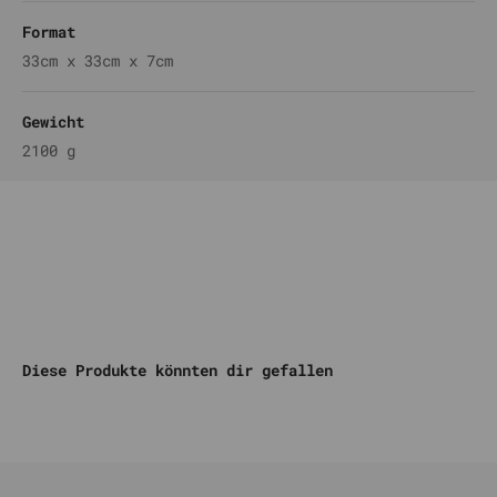
Format
33cm x 33cm x 7cm
Gewicht
2100 g
Komm auf unseren DISCORD
Diese Produkte könnten dir gefallen