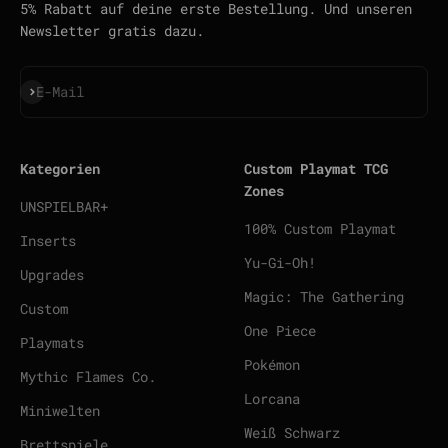
5% Rabatt auf deine erste Bestellung. Und unseren
Newsletter gratis dazu.
Abonnieren
E-Mail
Kategorien
Custom Playmat TCG
Zones
UNSPIELBAR+
100% Custom Playmat
Inserts
Yu-Gi-Oh!
Upgrades
Magic: The Gathering
Custom
One Piece
Playmats
Pokémon
Mythic Flames Co.
Lorcana
Miniwelten
Weiß Schwarz
Brettspiele