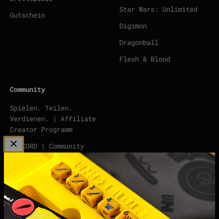
Star Wars: Unlimited
Gutschein
Digimon
Dragonball
Flesh & Blood
Community
Spielen. Teilen.
Verdienen. | Affiliate
Creator Programm
DISCORD | Community
Server
points | Score Tracker
Podcast
Impressum