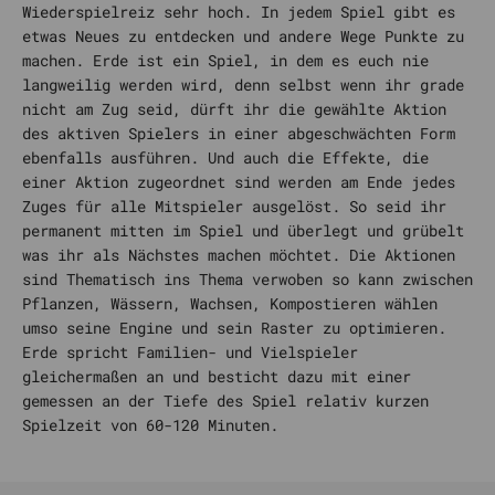
Wiederspielreiz sehr hoch. In jedem Spiel gibt es
etwas Neues zu entdecken und andere Wege Punkte zu
machen. Erde ist ein Spiel, in dem es euch nie
langweilig werden wird, denn selbst wenn ihr grade
nicht am Zug seid, dürft ihr die gewählte Aktion
des aktiven Spielers in einer abgeschwächten Form
ebenfalls ausführen. Und auch die Effekte, die
einer Aktion zugeordnet sind werden am Ende jedes
Zuges für alle Mitspieler ausgelöst. So seid ihr
permanent mitten im Spiel und überlegt und grübelt
was ihr als Nächstes machen möchtet. Die Aktionen
sind Thematisch ins Thema verwoben so kann zwischen
Pflanzen, Wässern, Wachsen, Kompostieren wählen
umso seine Engine und sein Raster zu optimieren.
Erde spricht Familien- und Vielspieler
gleichermaßen an und besticht dazu mit einer
gemessen an der Tiefe des Spiel relativ kurzen
Spielzeit von 60-120 Minuten.