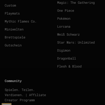
Magic: The Gathering
Custom
One Piece
Playmats
Pokémon
Mythic Flames Co.
Lorcana
Miniwelten
Weiß Schwarz
Brettspiele
Star Wars: Unlimited
Gutschein
Digimon
Dragonball
Flesh & Blood
Community
Spielen. Teilen.
Verdienen. | Affiliate
Creator Programm