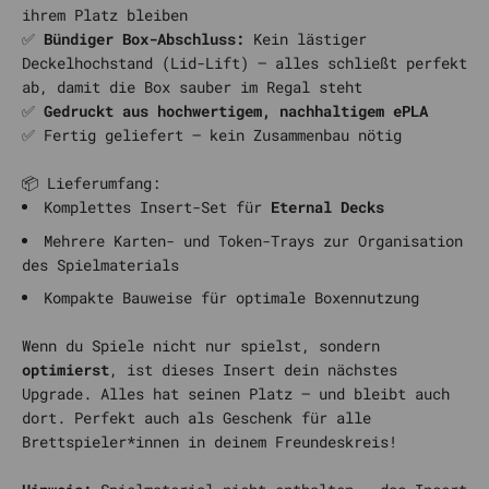
ihrem Platz bleiben
✅
Bündiger Box-Abschluss:
Kein lästiger
Deckelhochstand (Lid-Lift) – alles schließt perfekt
ab, damit die Box sauber im Regal steht
✅
Gedruckt aus hochwertigem, nachhaltigem ePLA
✅ Fertig geliefert – kein Zusammenbau nötig
📦 Lieferumfang:
Komplettes Insert-Set für
Eternal Decks
Mehrere Karten- und Token-Trays zur Organisation
des Spielmaterials
Kompakte Bauweise für optimale Boxennutzung
Wenn du Spiele nicht nur spielst, sondern
optimierst
, ist dieses Insert dein nächstes
Upgrade. Alles hat seinen Platz – und bleibt auch
dort. Perfekt auch als Geschenk für alle
Brettspieler*innen in deinem Freundeskreis!