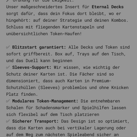
Unser maßgeschneidertes Insert für
Eternal Decks
sorgt dafür, dass dein Fokus dort bleibt, wo er
hingehört: auf deiner Strategie und deinen Kombos.
Schluss mit fliegenden Kartenstapeln und
unübersichtlichen Token-Haufen!
✅
Blitzstart garantiert:
Alle Decks und Token sind
sofort griffbereit. Box auf, Trays auf den Tisch,
und das Duell kann beginnen
✅
Sleeves-Support:
Wir wissen, wie wichtig der
Schutz deiner Karten ist. Die Fächer sind so
dimensioniert, dass auch Karten in Premium-
Schutzhüllen (Sleeves) problemlos und ohne Knicken
Platz finden.
✅
Modulares Token-Management:
Die entnehmbaren
Schalen für Schadensmarker und Spielhilfen lassen
sich flexibel auf dem Tisch platzieren
✅
Sicherer Transport:
Das Design ist so optimiert,
dass die Karten auch bei vertikaler Lagerung oder
auf dem Weg zum nächsten Spieleabend sicher an