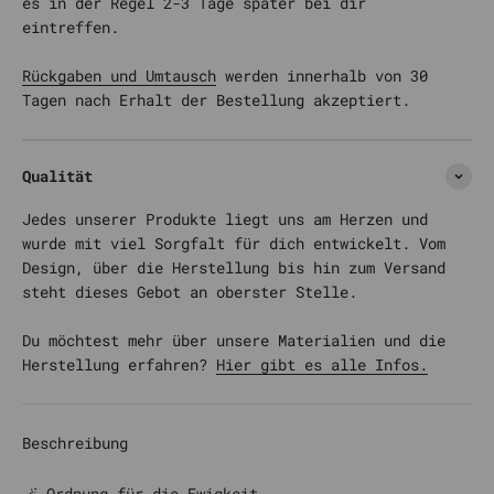
es in der Regel 2-3 Tage später bei dir
eintreffen.
Rückgaben und Umtausch
werden innerhalb von 30
Tagen nach Erhalt der Bestellung akzeptiert.
Qualität
Jedes unserer Produkte liegt uns am Herzen und
wurde mit viel Sorgfalt für dich entwickelt. Vom
Design, über die Herstellung bis hin zum Versand
steht dieses Gebot an oberster Stelle.
Du möchtest mehr über unsere Materialien und die
Herstellung erfahren?
Hier gibt es alle Infos.
Beschreibung
🪄 Ordnung für die Ewigkeit.