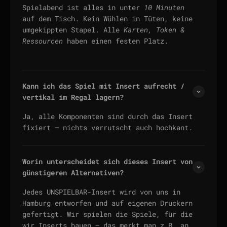
Spielabend ist alles in unter
10 Minuten
auf dem Tisch. Kein Wühlen in Tüten, keine
umgekippten Stapel. Alle
Karten, Token &
Ressourcen
haben einen festen Platz.
Kann ich das Spiel mit Insert aufrecht /
vertikal im Regal lagern?
Ja, alle Komponenten sind durch das Insert
fixiert — nichts verrutscht auch hochkant.
Worin unterscheidet sich dieses Insert von
günstigeren Alternativen?
Jedes UNSPIELBAR-Insert wird von uns in
Hamburg entworfen und auf eigenen Druckern
gefertigt. Wir spielen die Spiele, für die
wir Inserts bauen — das merkt man z.B. an