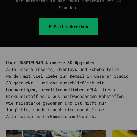
Wir antworten in der Regel innerhalb von 24
Stunden.
E-Mail schreiben
Über UNSPIELBAR & unsere 3D-Upgrades
Alle unsere Inserts, Overlays und Zubehörteile
werden
mit viel Liebe zum Detail
in unserem Studio
3D-gedruckt – und das ausschließlich mit
hochwertigem, umweltfreundlichem ePLA
. Dieser
Biokunststoff wird aus nachwachsenden Rohstoffen
wie Maisstärke gewonnen und ist nicht nur
langlebig, sondern auch eine nachhaltige
Alternative zu herkömmlichem Plastik.