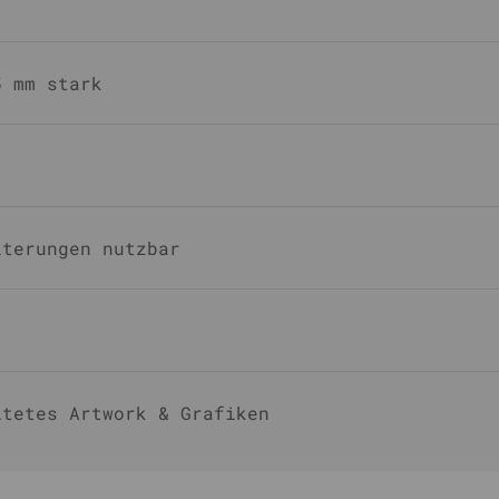
5 mm stark
iterungen nutzbar
ltetes Artwork & Grafiken