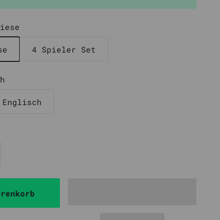
iese
se
4 Spieler Set
h
Englisch
arenkorb