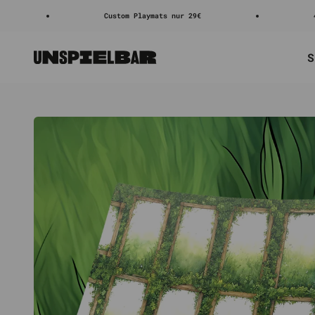
Zum Inhalt springen
Custom Playmats nur 29€
4.8/5 ⭐⭐⭐⭐⭐
S
Unspielbar