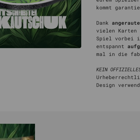
kommt garantie
Dank
angeraute
vielen Karten 
Spiel vorbei i
entspannt
aufg
mal in die fab
KEIN OFFIZIELLE
Urheberrechtli
Design verwen