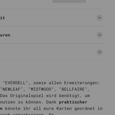
it
uren
 "EVERDELL", sowie allen Erweiterungen:
"NEWLEAF", "MISTWOOD", "BELLFAIRE",
Das Originalspiel wird benötigt, um
 nutzen zu können. Dank
praktischer
n
könnte ihr all eure Karten geordnet in
eich unterbringen. So