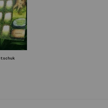
utschuk