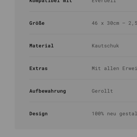
Kompatibel mit
Everdell
Größe
46 x 30cm – 2,
Material
Kautschuk
Extras
Mit allen Erwe
Aufbewahrung
Gerollt
Design
100% neu gesta