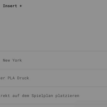
" Insert +
/ New York
ger PLA Druck
irekt auf dem Spielplan platzieren