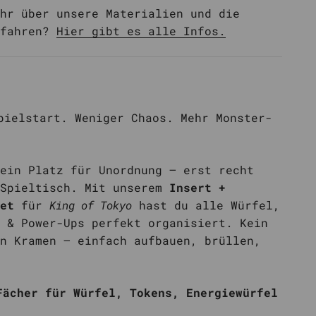
hr über unsere Materialien und die
rfahren?
Hier gibt es alle Infos.
pielstart. Weniger Chaos. Mehr Monster-
ein Platz für Unordnung – erst recht
 Spieltisch. Mit unserem
Insert +
et
für
King of Tokyo
hast du alle Würfel,
 & Power-Ups perfekt organisiert. Kein
n Kramen – einfach aufbauen, brüllen,
Fächer für Würfel, Tokens, Energiewürfel