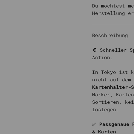
Du möchtest me
Herstellung e
Beschreibung
🦍 Schneller S
Action.
In Tokyo ist k
nicht auf dem
Kartenhalter-S
Marker, Karten
Sortieren, kei
loslegen.
✅
Passgenaue 
& Karten