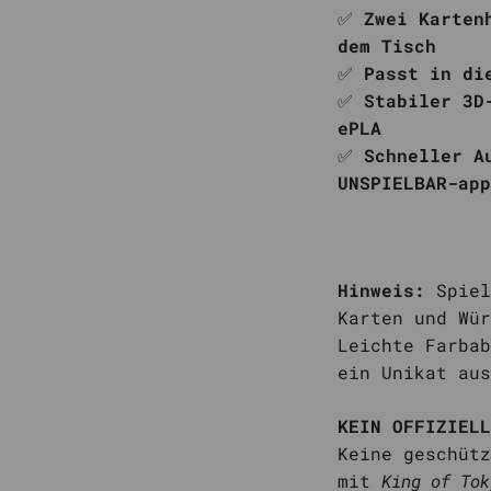
✅
Zwei Karten
dem Tisch
✅
Passt in di
✅
Stabiler 3D
ePLA
✅
Schneller A
UNSPIELBAR-app
Hinweis:
Spiel
Karten und Wür
Leichte Farbab
ein Unikat aus
KEIN OFFIZIELL
Keine geschütz
mit
King of Tok