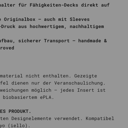
halter für Fähigkeiten-Decks direkt auf
e Originalbox – auch mit Sleeves
-Druck aus hochwertigem, nachhaltigem
ufbau, sicherer Transport – handmade &
roved
material nicht enthalten. Gezeigte
fel dienen nur der Veranschaulichung.
weichungen möglich – jedes Insert ist
 biobasiertem ePLA.
ES PRODUKT.
ten Designelemente verwendet. Kompatibel
yo
(iello).