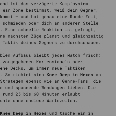
end ist das verzögerte Kampfsystem.
 War Zone bestimmst, weiß dein Gegner,
kommt – und hat genau eine Runde Zeit,
 schmieden oder dich an anderer Stelle
. Eine schnelle Reaktion ist gefragt,
ne nächsten Züge planst und gleichzeitig
 Taktik deines Gegners zu durchschauen.
blen Aufbaus bleibt jedes Match frisch:
 vorgegebenen Kartenstapeln oder
ene Decks, um immer neue Taktiken
. So richtet sich
Knee Deep in Hexes
an
Strategen ebenso wie an Genre-Fans, die
e und spannende Wendungen lieben. Die
 rund 25 bis 60 Minuten erlaubt
chte ohne endlose Wartezeiten.
Knee Deep in Hexes
und tauche ein in