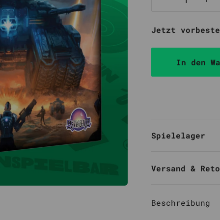
Jetzt vorbeste
In den W
Spielelager
Versand & Reto
Beschreibung