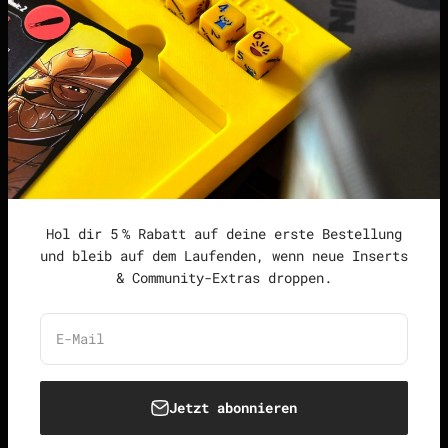
Impressum
Datenschutzerklärung
Widerrufsrecht &
Widerrufsformular
Allgemeine
Geschäftsbedingungen
Hol dir 5 % Rabatt auf deine erste Bestellung
und bleib auf dem Laufenden, wenn neue Inserts
& Community-Extras droppen.
Deutschland (EUR €)
Deutsch
E-Mail
Jetzt abonnieren
© 2026, Unspielbar.