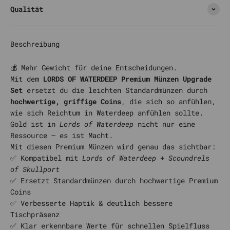
Qualität
Beschreibung
💰 Mehr Gewicht für deine Entscheidungen.
Mit dem
LORDS OF WATERDEEP Premium Münzen Upgrade
Set
ersetzt du die leichten Standardmünzen durch
hochwertige, griffige Coins
, die sich so anfühlen,
wie sich Reichtum in Waterdeep anfühlen sollte.
Gold ist in
Lords of Waterdeep
nicht nur eine
Ressource – es ist Macht.
Mit diesen Premium Münzen wird genau das sichtbar:
✅ Kompatibel mit
Lords of Waterdeep
+
Scoundrels
of Skullport
✅ Ersetzt Standardmünzen durch hochwertige Premium
Coins
✅ Verbesserte Haptik & deutlich bessere
Tischpräsenz
✅ Klar erkennbare Werte für schnellen Spielfluss