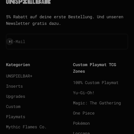
5% Rabatt auf deine erste Bestellung. Und unseren
Newsletter gratis dazu.
Abonnieren
E-Mail
Kategorien
Custom Playmat TCG
Zones
UNSPIELBAR+
100% Custom Playmat
Inserts
Yu-Gi-Oh!
Upgrades
Magic: The Gathering
Custom
One Piece
Playmats
Pokémon
Mythic Flames Co.
Lorcana