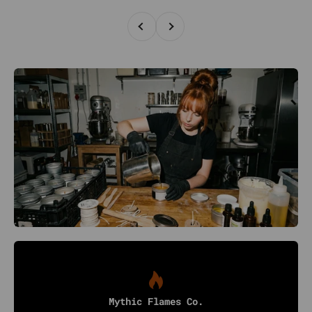
Zurück
Vor
Mythic Flames Co.