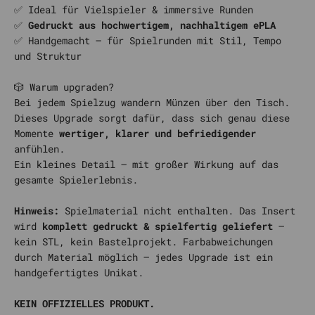
✅ Ideal für Vielspieler & immersive Runden
✅
Gedruckt aus hochwertigem, nachhaltigem ePLA
✅
Handgemacht – für Spielrunden mit Stil, Tempo
und Struktur
🎲 Warum upgraden?
Bei jedem Spielzug wandern Münzen über den Tisch.
Dieses Upgrade sorgt dafür, dass sich genau diese
Momente
wertiger, klarer und befriedigender
anfühlen.
Ein kleines Detail – mit großer Wirkung auf das
gesamte Spielerlebnis.
Hinweis:
Spielmaterial nicht enthalten. Das Insert
wird
komplett gedruckt & spielfertig geliefert
–
kein STL, kein Bastelprojekt. Farbabweichungen
durch Material möglich – jedes Upgrade ist ein
handgefertigtes Unikat.
KEIN OFFIZIELLES PRODUKT.