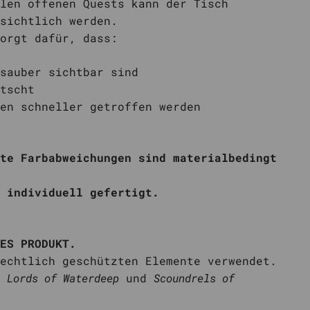
len offenen Quests kann der Tisch
sichtlich werden.
orgt dafür, dass:
 sauber sichtbar sind
utscht
gen schneller getroffen werden
te Farbabweichungen sind materialbedingt
 individuell gefertigt.
ES PRODUKT.
echtlich geschützten Elemente verwendet.
t
Lords of Waterdeep
und
Scoundrels of