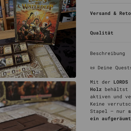
Versand & Reto
Qualität
Beschreibung
📜 Deine Quest
Mit der
LORDS 
Holz
behältst 
aktiven und ve
Keine verrutsc
Stapel – nur
s
ein aufgeräumt