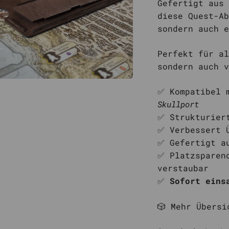
Gefertigt aus
diese Quest-Ab
sondern auch 
Perfekt für al
sondern auch v
✅ Kompatibel
Skullport
✅ Strukturier
✅ Verbessert 
✅ Gefertigt a
✅ Platzsparen
verstaubar
✅
Sofort eins
🎲 Mehr Übersi