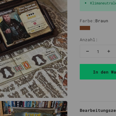
Klimaneutral
Farbe:
Braun
Braun
Anzahl:
In den W
Bearbeitungsze