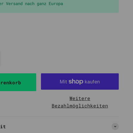
er Versand nach ganz Europa
arenkorb
Weitere
Bezahlmöglichkeiten
it