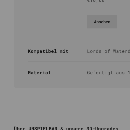
Braun
Ansehen
Kompatibel mit
Lords of Water
Material
Gefertigt aus 
Über UNSPIELBAR & unsere 3D-Upgrades