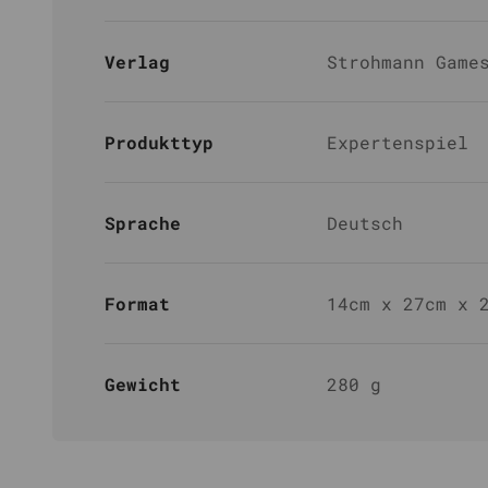
Verlag
Strohmann Game
Produkttyp
Expertenspiel
Sprache
Deutsch
Format
14cm x 27cm x 
Gewicht
280 g