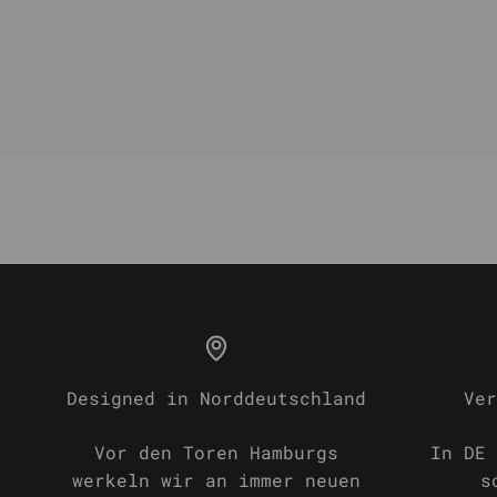
Designed in Norddeutschland
Ver
Vor den Toren Hamburgs
In DE 
werkeln wir an immer neuen
s