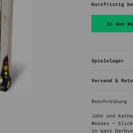
Kurzfristig be
In den W
Spielelager
Versand & Reto
Beschreibung
John und Kathe
Wessex – blick
in ganz Derbys