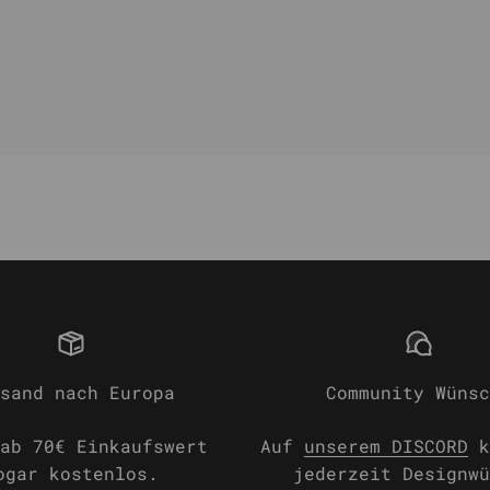
sand nach Europa
Community Wünsc
ab 70€ Einkaufswert
Auf
unserem DISCORD
k
ogar kostenlos.
jederzeit Designwü