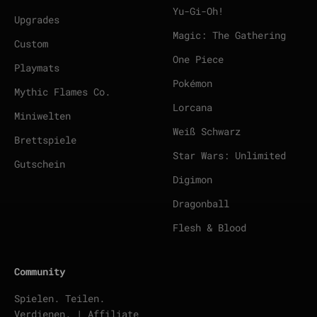
Yu-Gi-Oh!
Upgrades
Magic: The Gathering
Custom
One Piece
Playmats
Pokémon
Mythic Flames Co.
Lorcana
Miniwelten
Weiß Schwarz
Brettspiele
Star Wars: Unlimited
Gutschein
Digimon
Dragonball
Flesh & Blood
Community
Spielen. Teilen.
Verdienen. | Affiliate