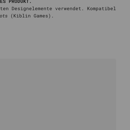
ES PRODUKT.
ten Designelemente verwendet. Kompatibel
ots
(Kiblin Games).