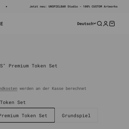
Jetzt neu: UNSPIELBAR Studio - 100% CUSTOM Artworks
LE
Deutsch
Suche
Anmelden
Warenko
S" Premium Token Set
ndkosten
werden an der Kasse berechnet
Token Set
Premium Token Set
Grundspiel