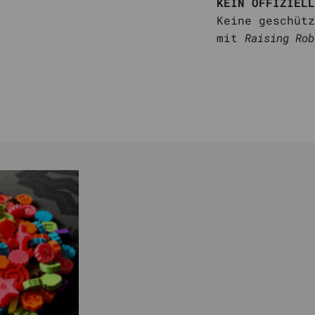
KEIN OFFIZIELL
Keine geschütz
mit
Raising Rob