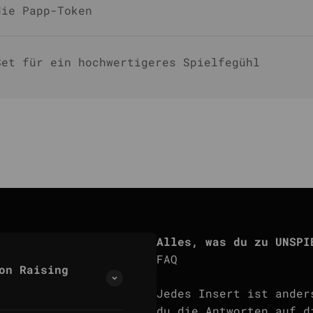
die Papp-Token
Set für ein hochwertigeres Spielfegühl
Alles, was du zu UNSPI
FAQ
on Raising
Jedes Insert ist ander
du die Antworten auf d