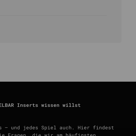
ELBAR Inserts wissen willst
s — und jedes Spiel auch. Hier findest
ie Fragen, die wir am häufigsten