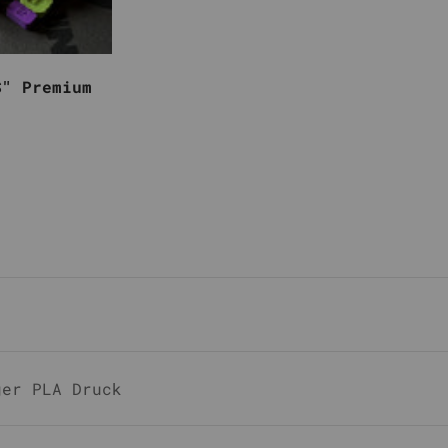
S" Premium
ger PLA Druck