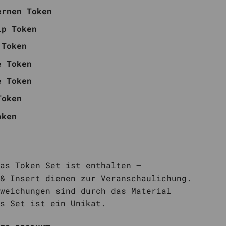
ernen Token
ip Token
 Token
e Token
e Token
Token
oken
as Token Set ist enthalten –
& Insert dienen zur Veranschaulichung.
weichungen sind durch das Material
s Set ist ein Unikat.