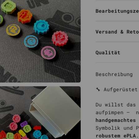
Bearbeitungsze
Versand & Reto
Qualität
Beschreibung
🔧 Aufgerüstet
Du willst das
aufpimpen – n
handgemachtes 
Symbolik und 
robustem ePLA
.