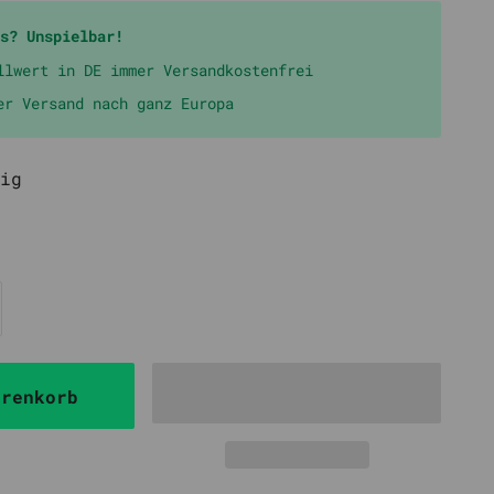
s? Unspielbar!
llwert in DE immer Versandkostenfrei
er Versand nach ganz Europa
ig
arenkorb