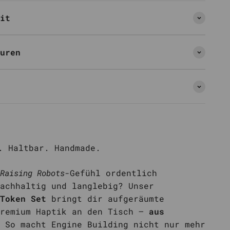
it
uren
. Haltbar. Handmade.
Raising Robots
-Gefühl ordentlich
achhaltig und langlebig? Unser
Token Set
bringt dir aufgeräumte
Premium Haptik an den Tisch –
aus
 So macht Engine Building nicht nur mehr