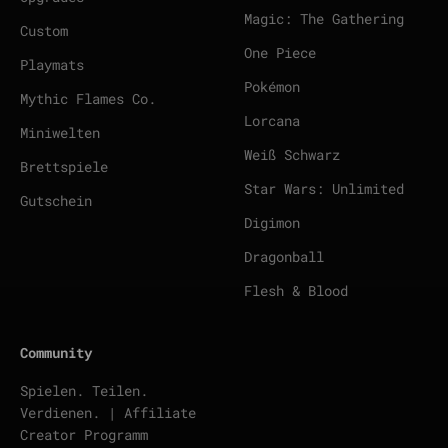
Magic: The Gathering
Custom
One Piece
Playmats
Pokémon
Mythic Flames Co.
Lorcana
Miniwelten
Weiß Schwarz
Brettspiele
Star Wars: Unlimited
Gutschein
Digimon
Dragonball
Flesh & Blood
Community
Spielen. Teilen.
Verdienen. | Affiliate
Creator Programm