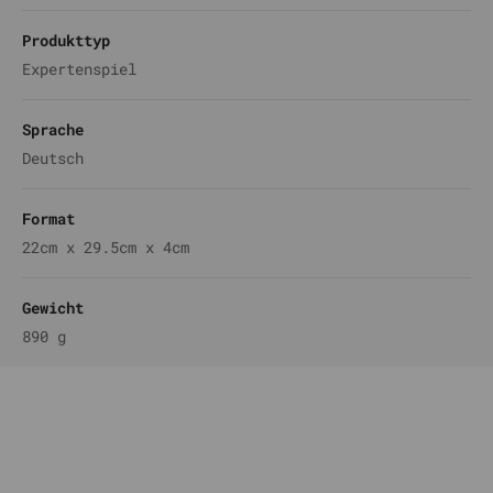
Produkttyp
Expertenspiel
Sprache
Deutsch
Format
22cm x 29.5cm x 4cm
Gewicht
890 g
Komm auf unseren DISCORD