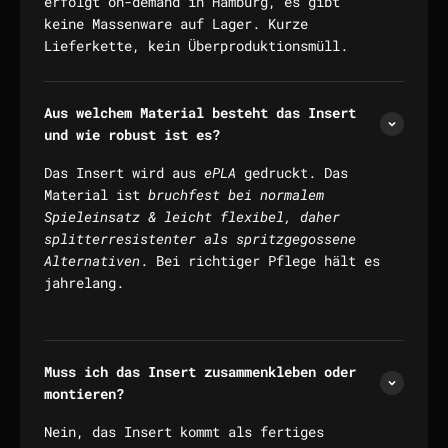
erfolgt on-demand in Hamburg, es gibt
keine Massenware auf Lager. Kurze
Lieferkette, kein Überproduktionsmüll.
Aus welchem Material besteht das Insert
und wie robust ist es?
Das Insert wird aus
ePLA
gedruckt. Das
Material ist
bruchfest bei normalem
Spieleinsatz & leicht flexibel, daher
splitterresistenter als spritzgegossene
Alternativen
. Bei richtiger Pflege hält es
jahrelang.
Muss ich das Insert zusammenkleben oder
montieren?
Nein, das Insert kommt als fertiges