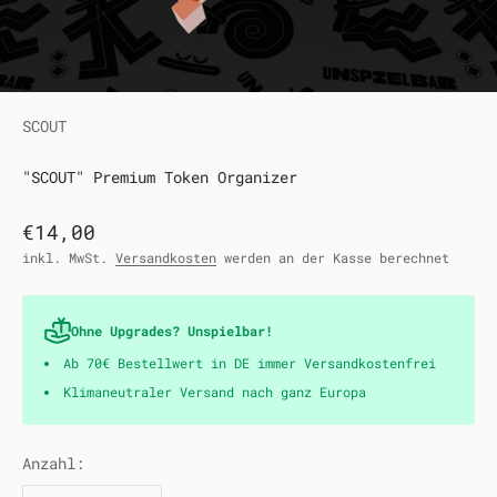
SCOUT
"SCOUT" Premium Token Organizer
Angebot
€14,00
inkl. MwSt.
Versandkosten
werden an der Kasse berechnet
Ohne Upgrades? Unspielbar!
Ab 70€ Bestellwert in DE immer Versandkostenfrei
Klimaneutraler Versand nach ganz Europa
Anzahl: