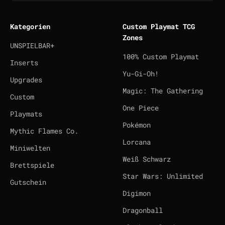
Kategorien
Custom Playmat TCG
Zones
UNSPIELBAR+
100% Custom Playmat
Inserts
Yu-Gi-Oh!
Upgrades
Magic: The Gathering
Custom
One Piece
Playmats
Pokémon
Mythic Flames Co.
Lorcana
Miniwelten
Weiß Schwarz
Brettspiele
Star Wars: Unlimited
Gutschein
Digimon
Dragonball