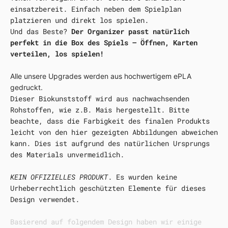
einsatzbereit. Einfach neben dem Spielplan
platzieren und direkt los spielen.
Und das Beste?
Der Organizer passt natürlich
perfekt in die Box des Spiels – Öffnen, Karten
verteilen, los spielen!
Alle unsere Upgrades werden aus hochwertigem ePLA
gedruckt.
Dieser Biokunststoff wird aus nachwachsenden
Rohstoffen, wie z.B. Mais hergestellt. Bitte
beachte, dass die Farbigkeit des finalen Produkts
leicht von den hier gezeigten Abbildungen abweichen
kann. Dies ist aufgrund des natürlichen Ursprungs
des Materials unvermeidlich.
KEIN OFFIZIELLES PRODUKT
. Es wurden keine
Urheberrechtlich geschützten Elemente für dieses
Design verwendet.
Basierend auf folgendem Design haben wir einige