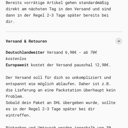
Bereits vorrätige Artikel gehen standardmäßig
direkt am nächsten Tag in den Versand und sind
dann in der Regel 2-3 Tage später bereits bei
dir.
Versand & Retouren
Deutschlandweiter
Versand 6,90€ -
ab 70€
kostenlos
Europaweit
kostet der Versand pauschal 12,90€.
Der Versand soll für dich so unkompliziert und
entspannt wie möglich ablaufen. Daher ist z.B.
die Lieferung an eine Packstation überhaupt kein
Problem.
Sobald dein Paket an DHL übergeben wurde, sollte
es in der Regel 2-3 Tage später bei dir
eintreffen.
Rückgaben und Umtausch
werden innerhalb von 30