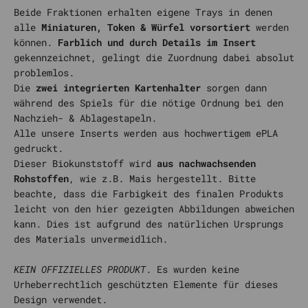
Beide Fraktionen erhalten eigene Trays in denen
alle
Miniaturen, Token & Würfel vorsortiert
werden
können.
Farblich und durch Details im Insert
gekennzeichnet, gelingt die Zuordnung dabei absolut
problemlos.
Die
zwei integrierten Kartenhalter
sorgen dann
während des Spiels für die nötige Ordnung bei den
Nachzieh- & Ablagestapeln.
Alle unsere Inserts werden aus hochwertigem ePLA
gedruckt.
Dieser Biokunststoff wird
aus nachwachsenden
Rohstoffen
, wie z.B. Mais hergestellt. Bitte
beachte, dass die Farbigkeit des finalen Produkts
leicht von den hier gezeigten Abbildungen abweichen
kann. Dies ist aufgrund des natürlichen Ursprungs
des Materials unvermeidlich.
KEIN OFFIZIELLES PRODUKT
. Es wurden keine
Urheberrechtlich geschützten Elemente für dieses
Design verwendet.