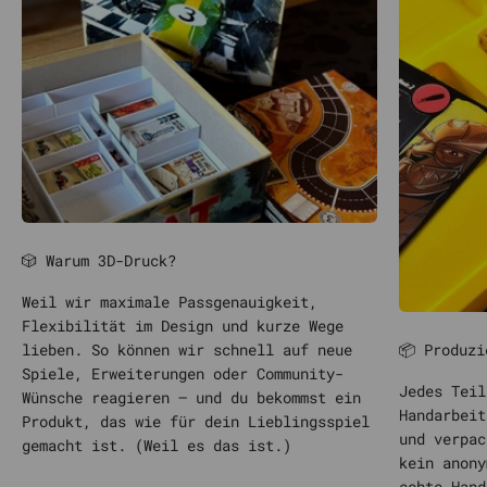
🎲 Warum 3D-Druck?
Weil wir maximale Passgenauigkeit,
Flexibilität im Design und kurze Wege
📦 Produzi
lieben. So können wir schnell auf neue
Spiele, Erweiterungen oder Community-
Jedes Teil
Wünsche reagieren – und du bekommst ein
Handarbeit
Produkt, das wie für dein Lieblingsspiel
und verpac
gemacht ist. (Weil es das ist.)
kein anony
echte Hand