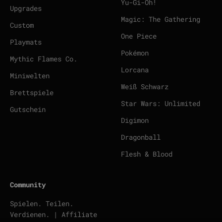
Yu-Gi-Oh!
Upgrades
Magic: The Gathering
Custom
One Piece
Playmats
Pokémon
Mythic Flames Co.
Lorcana
Miniwelten
Weiß Schwarz
Brettspiele
Star Wars: Unlimited
Gutschein
Digimon
Dragonball
Flesh & Blood
Community
Spielen. Teilen.
Verdienen. | Affiliate