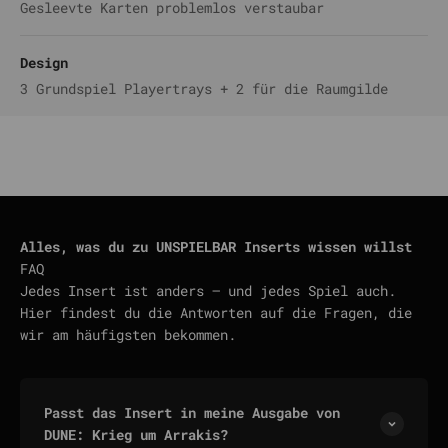
Gesleevte Karten problemlos verstaubar
Design
3 Grundspiel Playertrays + 2 für die Raumgilde
Alles, was du zu UNSPIELBAR Inserts wissen willst
FAQ
Jedes Insert ist anders — und jedes Spiel auch.
Hier findest du die Antworten auf die Fragen, die
wir am häufigsten bekommen.
Passt das Insert in meine Ausgabe von
DUNE: Krieg um Arrakis?