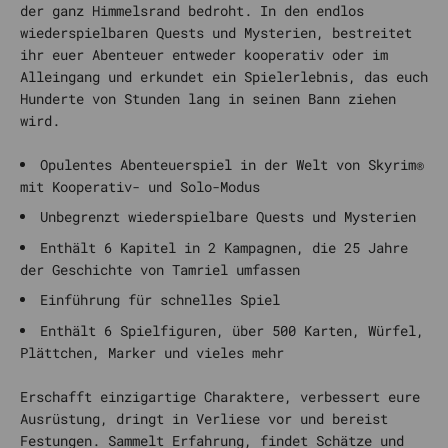
der ganz Himmelsrand bedroht. In den endlos
wiederspielbaren Quests und Mysterien, bestreitet
ihr euer Abenteuer entweder kooperativ oder im
Alleingang und erkundet ein Spielerlebnis, das euch
Hunderte von Stunden lang in seinen Bann ziehen
wird.
Opulentes Abenteuerspiel in der Welt von Skyrim®
mit Kooperativ- und Solo-Modus
Unbegrenzt wiederspielbare Quests und Mysterien
Enthält 6 Kapitel in 2 Kampagnen, die 25 Jahre
der Geschichte von Tamriel umfassen
Einführung für schnelles Spiel
Enthält 6 Spielfiguren, über 500 Karten, Würfel,
Plättchen, Marker und vieles mehr
Erschafft einzigartige Charaktere, verbessert eure
Ausrüstung, dringt in Verliese vor und bereist
Festungen. Sammelt Erfahrung, findet Schätze und