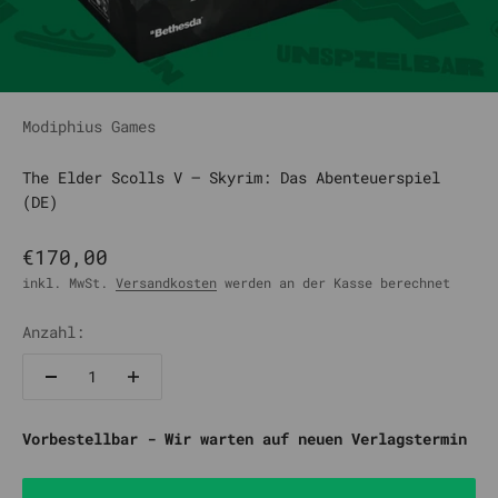
Modiphius Games
The Elder Scolls V – Skyrim: Das Abenteuerspiel
(DE)
Angebot
€170,00
inkl. MwSt.
Versandkosten
werden an der Kasse berechnet
Anzahl:
Vorbestellbar - Wir warten auf neuen Verlagstermin