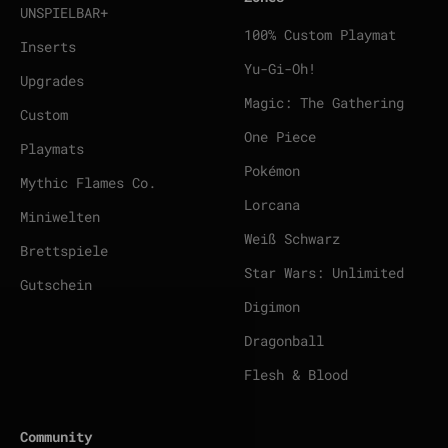
UNSPIELBAR+
100% Custom Playmat
Inserts
Yu-Gi-Oh!
Upgrades
Magic: The Gathering
Custom
One Piece
Playmats
Pokémon
Mythic Flames Co.
Lorcana
Miniwelten
Weiß Schwarz
Brettspiele
Star Wars: Unlimited
Gutschein
Digimon
Dragonball
Flesh & Blood
Community