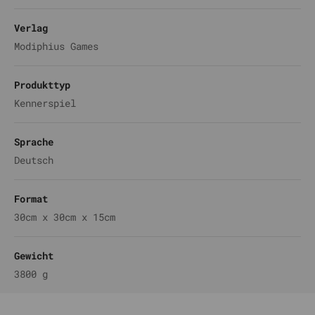
Verlag
Modiphius Games
Produkttyp
Kennerspiel
Sprache
Deutsch
Format
30cm x 30cm x 15cm
Gewicht
3800 g