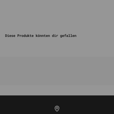
Komm auf unseren DISCORD
Diese Produkte könnten dir gefallen