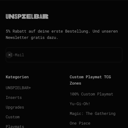
5% Rabatt auf deine erste Bestellung. Und unseren
Newsletter gratis dazu.
Abonnieren
E-Mail
Kategorien
Custom Playmat TCG
Zones
UNSPIELBAR+
100% Custom Playmat
Inserts
Yu-Gi-Oh!
Upgrades
Magic: The Gathering
Custom
One Piece
Playmats