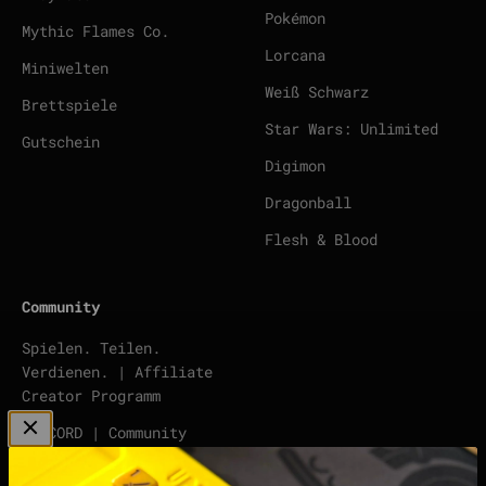
Pokémon
Mythic Flames Co.
Lorcana
Miniwelten
Weiß Schwarz
Brettspiele
Star Wars: Unlimited
Gutschein
Digimon
Dragonball
Flesh & Blood
Community
Spielen. Teilen.
Verdienen. | Affiliate
Creator Programm
DISCORD | Community
Server