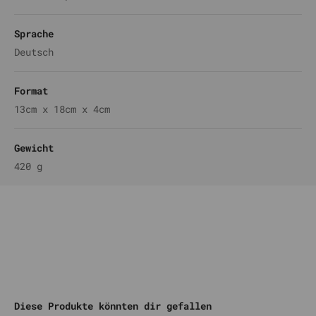
Sprache
Deutsch
Format
13cm x 18cm x 4cm
Gewicht
420 g
Komm auf unseren DISCORD
Diese Produkte könnten dir gefallen