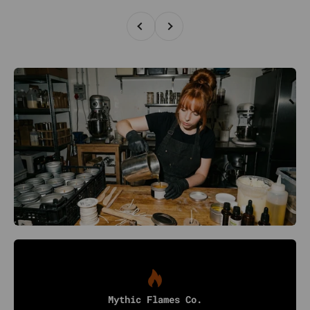
Zurück
Vor
Mythic Flames Co.