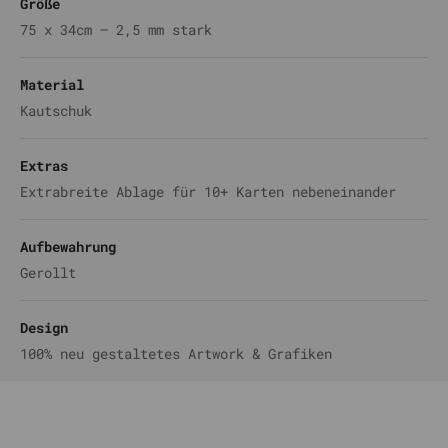
Größe
75 x 34cm – 2,5 mm stark
Material
Kautschuk
Extras
Extrabreite Ablage für 10+ Karten nebeneinander
Aufbewahrung
Gerollt
Design
100% neu gestaltetes Artwork & Grafiken