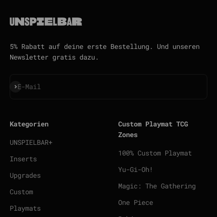
5% Rabatt auf deine erste Bestellung. Und unseren
Newsletter gratis dazu.
Abonnieren
E-Mail
Kategorien
Custom Playmat TCG
Zones
UNSPIELBAR+
100% Custom Playmat
Inserts
Yu-Gi-Oh!
Upgrades
Magic: The Gathering
Custom
One Piece
Playmats