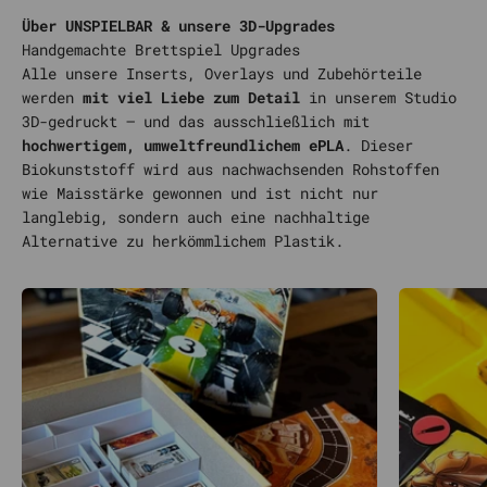
Über UNSPIELBAR & unsere 3D-Upgrades
Alle unsere Inserts, Overlays und Zubehörteile
werden
mit viel Liebe zum Detail
in unserem Studio
3D-gedruckt – und das ausschließlich mit
hochwertigem, umweltfreundlichem ePLA
. Dieser
Biokunststoff wird aus nachwachsenden Rohstoffen
wie Maisstärke gewonnen und ist nicht nur
langlebig, sondern auch eine nachhaltige
Alternative zu herkömmlichem Plastik.