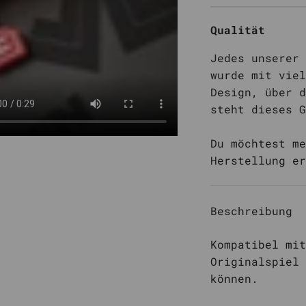
Qualität
Jedes unserer 
wurde mit viel
Design, über d
steht dieses G
Du möchtest me
Herstellung e
Beschreibung
Kompatibel mit
Originalspiel 
können.