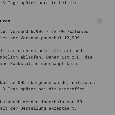
-3 Tage später bereits bei dir.
uren
ter
Versand 6,90€ -
ab 70€ kostenlos
tet der Versand pauschal 12,90€.
ll für dich so unkompliziert und
möglich ablaufen. Daher ist z.B. die
ine Packstation überhaupt kein
ket an DHL übergeben wurde, sollte es
-3 Tage später bei dir eintreffen.
Umtausch
werden innerhalb von 30
alt der Bestellung akzeptiert.