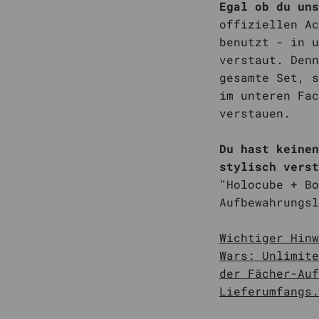
Egal ob du un
offiziellen Ac
benutzt - in u
verstaut. Denn
gesamte Set, s
im unteren Fac
verstauen.
Du hast keinen
stylisch vers
"Holocube + Bo
Aufbewahrungsl
Wichtiger Hinw
Wars: Unlimite
der Fächer-Auf
Lieferumfangs