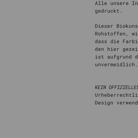
Alle unsere In
gedruckt.
Dieser Biokuns
Rohstoffen, wi
dass die Farbi
den hier gezei
ist aufgrund d
unvermeidlich
KEIN OFFIZIELLE
Urheberrechtli
Design verwen