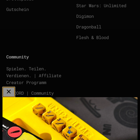
Star Wars: Unlimited
Gutschein
Digimon
Dragonball
Flesh & Blood
Community
Spielen. Teilen.
Verdienen. | Affiliate
Creator Programm
DISCORD | Community
Server
points | Score Tracker
Podcast
Impressum