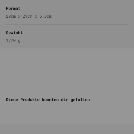
Format
29cm x 29cm x 6.8cm
Gewicht
1770 g
Komm auf unseren DISCORD
Diese Produkte könnten dir gefallen