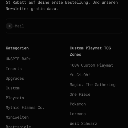
5% Rabatt auf deine erste Bestellung. Und unseren
Newsletter gratis dazu.
Abonnieren
E-Mail
Kategorien
Custom Playmat TCG
Zones
UNSPIELBAR+
100% Custom Playmat
Inserts
Yu-Gi-Oh!
Upgrades
Magic: The Gathering
Custom
One Piece
Playmats
Pokémon
Mythic Flames Co.
Lorcana
Miniwelten
Weiß Schwarz
Brettspiele