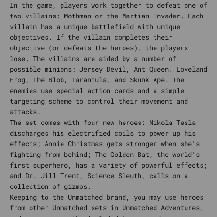
In the game, players work together to defeat one of
two villains: Mothman or the Martian Invader. Each
villain has a unique battlefield with unique
objectives. If the villain completes their
objective (or defeats the heroes), the players
lose. The villains are aided by a number of
possible minions: Jersey Devil, Ant Queen, Loveland
Frog, The Blob, Tarantula, and Skunk Ape. The
enemies use special action cards and a simple
targeting scheme to control their movement and
attacks.
The set comes with four new heroes: Nikola Tesla
discharges his electrified coils to power up his
effects; Annie Christmas gets stronger when she's
fighting from behind; The Golden Bat, the world's
first superhero, has a variety of powerful effects;
and Dr. Jill Trent, Science Sleuth, calls on a
collection of gizmos.
Keeping to the Unmatched brand, you may use heroes
from other Unmatched sets in Unmatched Adventures,