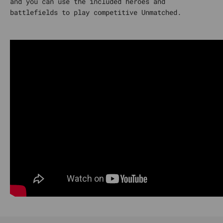
and you can use the included heroes and
battlefields to play competitive Unmatched.