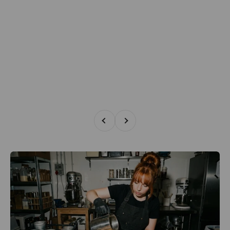
Zurück
Vor