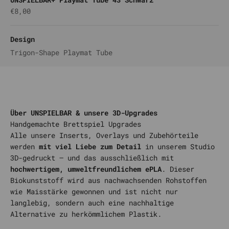
Angebot
€8,00
Design
Trigon-Shape Playmat Tube
Über UNSPIELBAR & unsere 3D-Upgrades
Alle unsere Inserts, Overlays und Zubehörteile
werden
mit viel Liebe zum Detail
in unserem Studio
3D-gedruckt – und das ausschließlich mit
hochwertigem, umweltfreundlichem ePLA
. Dieser
Biokunststoff wird aus nachwachsenden Rohstoffen
wie Maisstärke gewonnen und ist nicht nur
langlebig, sondern auch eine nachhaltige
Alternative zu herkömmlichem Plastik.