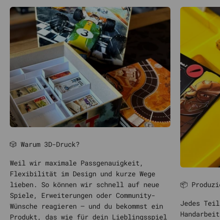
🎲 Warum 3D-Druck?
Weil wir maximale Passgenauigkeit,
Flexibilität im Design und kurze Wege
📦 Produzi
lieben. So können wir schnell auf neue
Spiele, Erweiterungen oder Community-
Jedes Teil
Wünsche reagieren – und du bekommst ein
Handarbeit
Produkt, das wie für dein Lieblingsspiel