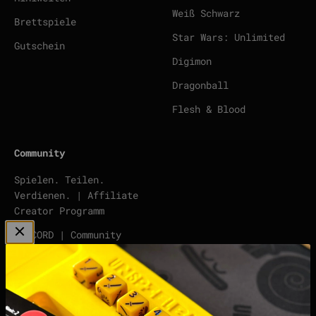
Weiß Schwarz
Brettspiele
Star Wars: Unlimited
Gutschein
Digimon
Dragonball
Flesh & Blood
Community
Spielen. Teilen.
Verdienen. | Affiliate
Creator Programm
DISCORD | Community
Server
points | Score Tracker
Podcast