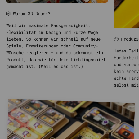
🎲 Warum 3D-Druck?
Weil wir maximale Passgenauigkeit,
Flexibilität im Design und kurze Wege
📦 Produzi
lieben. So können wir schnell auf neue
Spiele, Erweiterungen oder Community-
Jedes Teil
Wünsche reagieren – und du bekommst ein
Handarbeit
Produkt, das wie für dein Lieblingsspiel
und verpac
gemacht ist. (Weil es das ist.)
kein anony
echte Hand
selbst mit