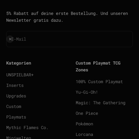
5% Rabatt auf deine erste Bestellung. Und unseren
Newsletter gratis dazu.
Abonnieren
E-Mail
Kategorien
Custom Playmat TCG
Zones
UNSPIELBAR+
100% Custom Playmat
Inserts
Yu-Gi-Oh!
Upgrades
Magic: The Gathering
Custom
One Piece
Playmats
Pokémon
Mythic Flames Co.
Lorcana
Miniwelten